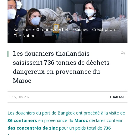
Saisie de 700 tonnes déchets toxiques - Crédit photo :
The Nation
Les douaniers thaïlandais
0
saisissent 736 tonnes de déchets
dangereux en provenance du
Maroc
LE
15 JUIN 2025
THAÏLANDE
Les douaniers du port de Bangkok ont procédé à la visite de
36 containers
en provenance du
Maroc
déclarés contenir
des concentrés de zinc
pour un poids total de
736