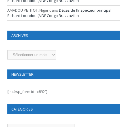
Richard Loundou (AIDF Congo Brazzaville)
AMADOU PETITOT, Niger
dans
Décès de l’Inspecteur principal
Richard Loundou (AIDF Congo Brazzaville)
ARCHIVES
Archives
NEWSLETTER
[mc4wp_form id= »892″]
CATÉGORIES
Catégories