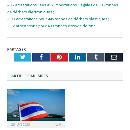
– 37 arrestations liées aux importations illégales de 505 tonnes
de déchets électroniques ;
– 13 arrestations pour 445 tonnes de déchets plastiques ;
– 2 arrestations pour 499 tonnes d’oxyde de zinc.
PARTAGER.
Twitter
Facebook
Pinterest
LinkedIn
Tumblr
Emai
ARTICLE
SIMILAIRES
25 JUIN 2025
0