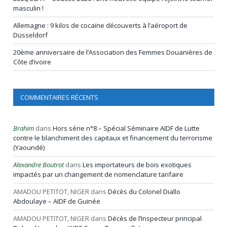
masculin !
Allemagne : 9 kilos de cocaïne découverts à l’aéroport de
Düsseldorf
20ème anniversaire de l’Association des Femmes Douanières de
Côte d’ivoire
COMMENTAIRES RÉCENTS
Brahim
dans
Hors série n°8 – Spécial Séminaire AIDF de Lutte
contre le blanchiment des capitaux et financement du terrorisme
(Yaoundé)
Alexandre Boutrot
dans
Les importateurs de bois exotiques
impactés par un changement de nomenclature tarifaire
AMADOU PETITOT, NIGER
dans
Décès du Colonel Diallo
Abdoulaye – AIDF de Guinée
AMADOU PETITOT, NIGER
dans
Décès de l’Inspecteur principal