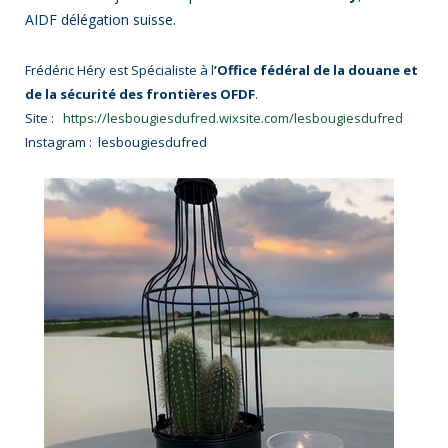
AIDF délégation suisse.
Frédéric Héry est Spécialiste à l
’Office fédéral de la douane et
de la sécurité des frontières OFDF
.
Site :
https://lesbougiesdufred.wixsite.com/lesbougiesdufred
Instagram :
lesbougiesdufred