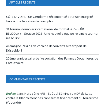
ARTICLES RÉCENTS
CÔTE D’IVOIRE : Un Gendarme récompensé pour son intégrité
face à une tentative de corruption
3ᵉ Tournoi douanier international de football à 7 « SAÏD
BELQOLA » – Sousse 2026 : Une nouvelle équipe rejoint le tournoi
masculin !
Allemagne : 9 kilos de cocaïne découverts à l’aéroport de
Düsseldorf
20ème anniversaire de l’Association des Femmes Douanières de
Côte d’ivoire
COMMENTAIRES RÉCENTS
Brahim
dans
Hors série n°8 – Spécial Séminaire AIDF de Lutte
contre le blanchiment des capitaux et financement du terrorisme
(Yaoundé)