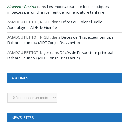
Alexandre Boutrot
dans
Les importateurs de bois exotiques
impactés par un changement de nomenclature tarifaire
AMADOU PETITOT, NIGER
dans
Décès du Colonel Diallo
Abdoulaye – AIDF de Guinée
AMADOU PETITOT, NIGER
dans
Décès de l’Inspecteur principal
Richard Loundou (AIDF Congo Brazzaville)
AMADOU PETITOT, Niger
dans
Décès de l’Inspecteur principal
Richard Loundou (AIDF Congo Brazzaville)
ARCHIVES
Archives
NEWSLETTER