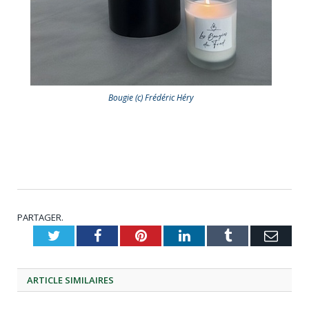
Bougie (c) Frédéric Héry
PARTAGER.
Twitter
Facebook
Pinterest
LinkedIn
Tumblr
Emai
ARTICLE
SIMILAIRES