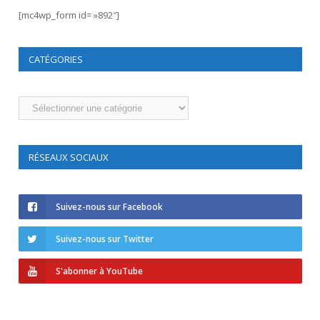
[mc4wp_form id= »892″]
CATÉGORIES
Catégories
RÉSEAUX SOCIAUX
Suivez-nous sur Facebook
Suivez-nous sur Twitter
S'abonner à YouTube