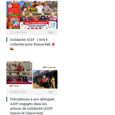
27 JUIN 2026
0
Solidarité AIDF : 1 934 €
collectés pour Kamaritah
26 MAI 2026
0
Félicitations à nos délégués
AIDF engagés dans les
actions de solidarité (AIDF
Suisse et Cameroun)