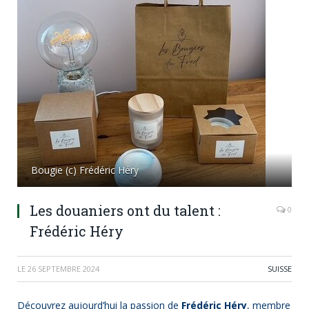
Bougie (c) Frédéric Héry
Les douaniers ont du talent :
0
Frédéric Héry
LE
26 SEPTEMBRE 2024
SUISSE
Découvrez aujourd’hui la passion de
Frédéric Héry
, membre