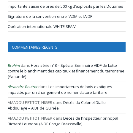
Importante saisie de près de 500 kg d’explosifs par les Douanes
Signature de la convention entre l’ADM et l’AIDF
Opération internationale WHITE SEA VI
COMMENTAIRES RÉCENTS
Brahim
dans
Hors série n°8 – Spécial Séminaire AIDF de Lutte
contre le blanchiment des capitaux et financement du terrorisme
(Yaoundé)
Alexandre Boutrot
dans
Les importateurs de bois exotiques
impactés par un changement de nomenclature tarifaire
AMADOU PETITOT, NIGER
dans
Décès du Colonel Diallo
Abdoulaye – AIDF de Guinée
AMADOU PETITOT, NIGER
dans
Décès de l’Inspecteur principal
Richard Loundou (AIDF Congo Brazzaville)