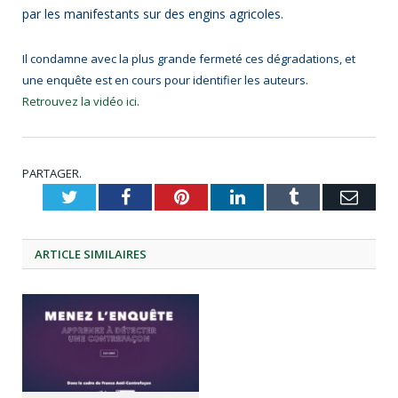
par les manifestants sur des engins agricoles.
Il condamne avec la plus grande fermeté ces dégradations, et
une enquête est en cours pour identifier les auteurs.
Retrouvez la vidéo ici
.
PARTAGER.
Twitter
Facebook
Pinterest
LinkedIn
Tumblr
Emai
ARTICLE
SIMILAIRES