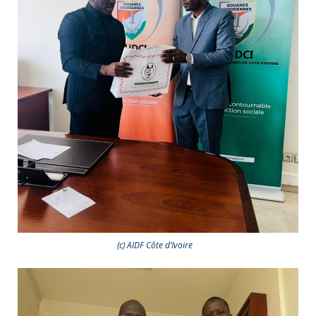
(c) AIDF Côte d’Ivoire