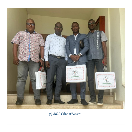
(c) AIDF Côte d’Ivoire