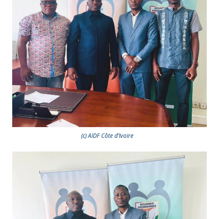
(c) AIDF Côte d’Ivoire