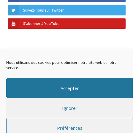
Suivez-nous sur Twitter
S'abonner à YouTube
Nous utilisons des cookies pour optimiser notre site web et notre
service.
Copyright © 2023 AIDF
Accepter
Présentation
Ignorer
Adhérer
Mentions légales
Préférences