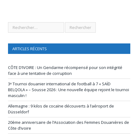
ARTICLES RÉCENTS
CÔTE D’IVOIRE : Un Gendarme récompensé pour son intégrité
face à une tentative de corruption
3ᵉ Tournoi douanier international de football à 7 « SAÏD
BELQOLA » – Sousse 2026 : Une nouvelle équipe rejoint le tournoi
masculin !
Allemagne : 9 kilos de cocaïne découverts à l’aéroport de
Düsseldorf
20ème anniversaire de l’Association des Femmes Douanières de
Côte d’ivoire