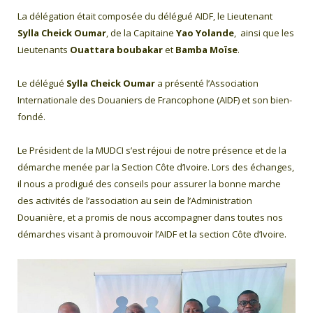
La délégation était composée du délégué AIDF, le Lieutenant
Sylla Cheick Oumar
, de la Capitaine
Yao Yolande
, ainsi que les
Lieutenants
Ouattara boubakar
et
Bamba Moïse
.
Le délégué
Sylla Cheick Oumar
a présenté l’Association
Internationale des Douaniers de Francophone (AIDF) et son bien-
fondé.
Le Président de la MUDCI s’est réjoui de notre présence et de la
démarche menée par la Section Côte d’Ivoire. Lors des échanges,
il nous a prodigué des conseils pour assurer la bonne marche
des activités de l’association au sein de l’Administration
Douanière, et a promis de nous accompagner dans toutes nos
démarches visant à promouvoir l’AIDF et la section Côte d’Ivoire.