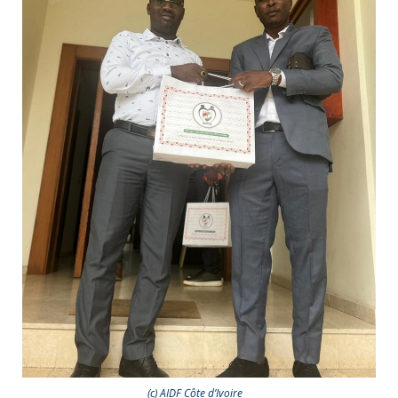
(c) AIDF Côte d’Ivoire