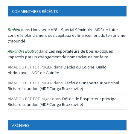
COMMENTAIRES RÉCENTS
Brahim
dans
Hors série n°8 – Spécial Séminaire AIDF de Lutte
contre le blanchiment des capitaux et financement du terrorisme
(Yaoundé)
Alexandre Boutrot
dans
Les importateurs de bois exotiques
impactés par un changement de nomenclature tarifaire
AMADOU PETITOT, NIGER
dans
Décès du Colonel Diallo
Abdoulaye – AIDF de Guinée
AMADOU PETITOT, NIGER
dans
Décès de l’Inspecteur principal
Richard Loundou (AIDF Congo Brazzaville)
AMADOU PETITOT, Niger
dans
Décès de l’Inspecteur principal
Richard Loundou (AIDF Congo Brazzaville)
ARCHIVES