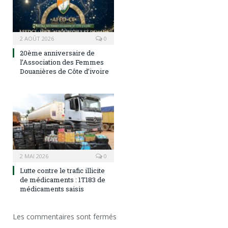
2 AOÛT 2026
0
20ème anniversaire de
l’Association des Femmes
Douanières de Côte d’ivoire
2 MAI 2026
0
Lutte contre le trafic illicite
de médicaments : 1T183 de
médicaments saisis
Les commentaires sont fermés