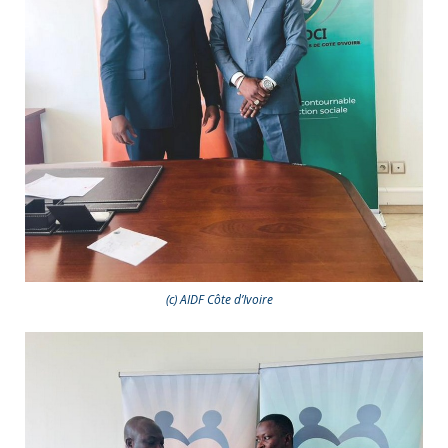
(c) AIDF Côte d’Ivoire