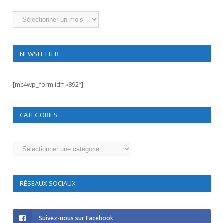
Archives
NEWSLETTER
[mc4wp_form id= »892″]
CATÉGORIES
Catégories
RÉSEAUX SOCIAUX
Suivez-nous sur Facebook