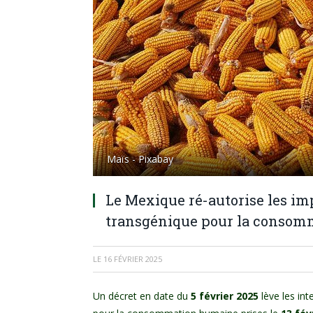
Maïs - Pixabay
Le Mexique ré-autorise les im
transgénique pour la conso
LE
16 FÉVRIER 2025
Un décret en date du
5 février 2025
lève les int