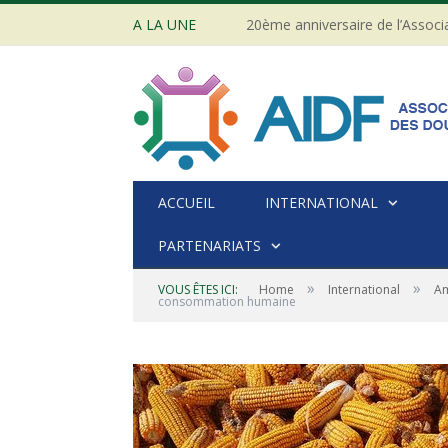
A LA UNE
ACCUEIL
INTERNATIONAL
PARTENARIATS
»
»
VOUS ÊTES ICI:
Home
International
Am
consommation humaine