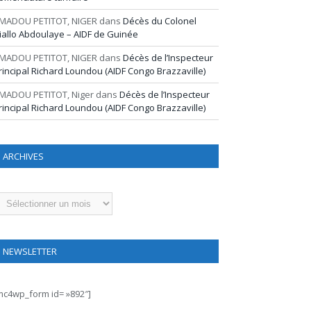
MADOU PETITOT, NIGER
dans
Décès du Colonel
iallo Abdoulaye – AIDF de Guinée
MADOU PETITOT, NIGER
dans
Décès de l’Inspecteur
rincipal Richard Loundou (AIDF Congo Brazzaville)
MADOU PETITOT, Niger
dans
Décès de l’Inspecteur
rincipal Richard Loundou (AIDF Congo Brazzaville)
ARCHIVES
rchives
NEWSLETTER
mc4wp_form id= »892″]