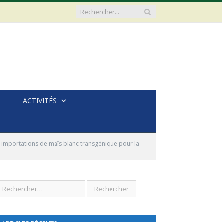
ACTIVITÉS
s importations de maïs blanc transgénique pour la