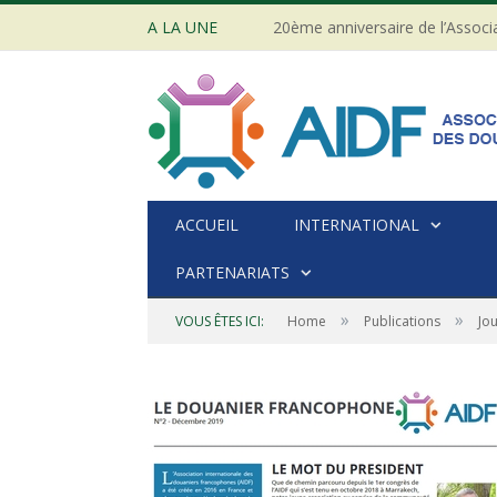
A LA UNE
ACCUEIL
INTERNATIONAL
PARTENARIATS
»
»
VOUS ÊTES ICI:
Home
Publications
Jo