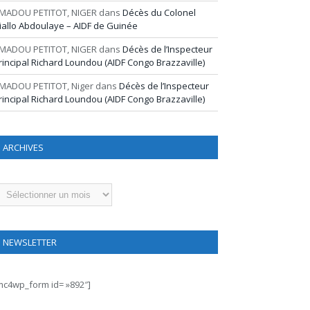
MADOU PETITOT, NIGER
dans
Décès du Colonel
iallo Abdoulaye – AIDF de Guinée
MADOU PETITOT, NIGER
dans
Décès de l’Inspecteur
rincipal Richard Loundou (AIDF Congo Brazzaville)
MADOU PETITOT, Niger
dans
Décès de l’Inspecteur
rincipal Richard Loundou (AIDF Congo Brazzaville)
ARCHIVES
rchives
NEWSLETTER
mc4wp_form id= »892″]