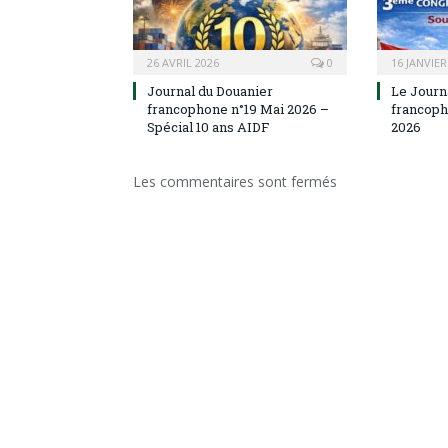
26 AVRIL 2026
0
16 JANVIER
Journal du Douanier
Le Journ
francophone n°19 Mai 2026 –
francoph
Spécial 10 ans AIDF
2026
Les commentaires sont fermés