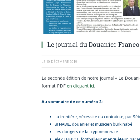
Le journal du Douanier Franc
LE
10 DÉCEMBRE 2019
La seconde édition de notre journal « Le Douan
format PDF
en cliquant ici
.
Au sommaire de ce numéro 2 :
La frontière, nécessite ou contrainte, par S
BI NABIE, douanier et musicien burkinabé
Les dangers de la cryptomonnaie
Alex THEPOT, footballeur et enquêteur, par J