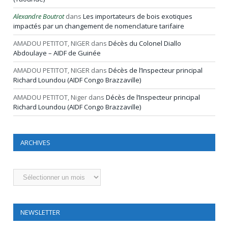
Alexandre Boutrot
dans
Les importateurs de bois exotiques
impactés par un changement de nomenclature tarifaire
AMADOU PETITOT, NIGER
dans
Décès du Colonel Diallo
Abdoulaye – AIDF de Guinée
AMADOU PETITOT, NIGER
dans
Décès de l’Inspecteur principal
Richard Loundou (AIDF Congo Brazzaville)
AMADOU PETITOT, Niger
dans
Décès de l’Inspecteur principal
Richard Loundou (AIDF Congo Brazzaville)
ARCHIVES
Archives
NEWSLETTER