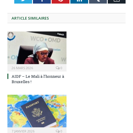
ARTICLE
SIMILAIRES
26 MARS 2026
0
AIDF – Le Mali à l’honneur à
Bruxelles !
7 JANVIER 2026
0