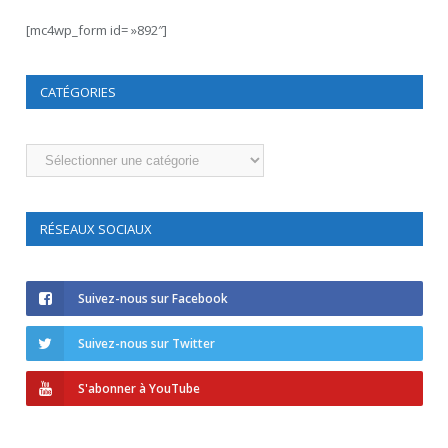
[mc4wp_form id= »892″]
CATÉGORIES
Catégories
RÉSEAUX SOCIAUX
Suivez-nous sur Facebook
Suivez-nous sur Twitter
S'abonner à YouTube