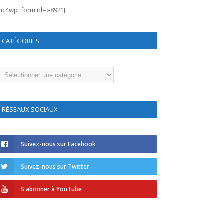
mc4wp_form id= »892″]
CATÉGORIES
atégories
RÉSEAUX SOCIAUX
Suivez-nous sur Facebook
Suivez-nous sur Twitter
S'abonner à YouTube