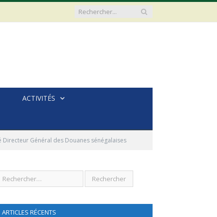
ACTIVITÉS
 Directeur Général des Douanes sénégalaises
ARTICLES RÉCENTS