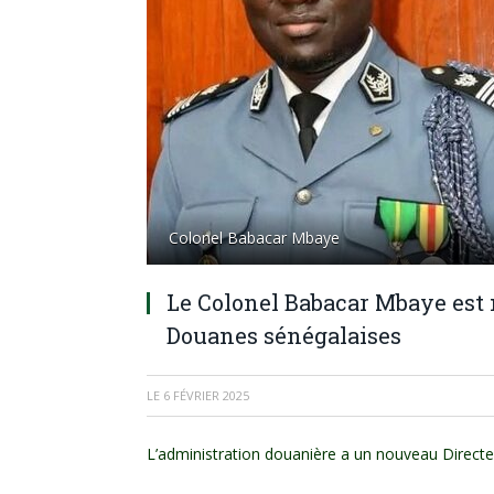
Colonel Babacar Mbaye
Le Colonel Babacar Mbaye est
Douanes sénégalaises
LE
6 FÉVRIER 2025
L’administration douanière a un nouveau Directe