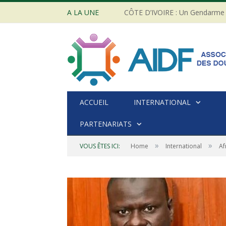
A LA UNE
ACCUEIL
INTERNATIONAL
PARTENARIATS
»
»
VOUS ÊTES ICI:
Home
International
Af