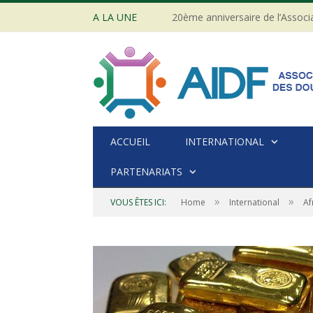
A LA UNE
ACCUEIL
INTERNATIONAL
PARTENARIATS
»
»
VOUS ÊTES ICI:
Home
International
Af