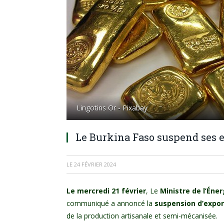
Lingotins Or - Pixabay
Le Burkina Faso suspend ses e
LE
24 FÉVRIER 2024
Le mercredi 21 février
, Le
Ministre de l’Éne
communiqué a annoncé la
suspension d’export
de la production artisanale et semi-mécanisée.