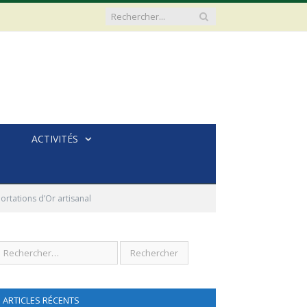
ACTIVITÉS
rtations d’Or artisanal
ARTICLES RÉCENTS