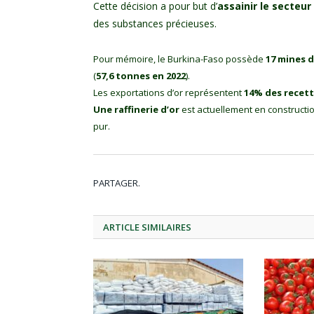
Cette décision a pour but d’
assainir le secteur
des substances précieuses.
Pour mémoire, le Burkina-Faso possède
17 mines d
(
57,6 tonnes en 2022
).
Les exportations d’or représentent
14% des recet
Une raffinerie d’or
est actuellement en constructio
pur.
PARTAGER.
ARTICLE
SIMILAIRES