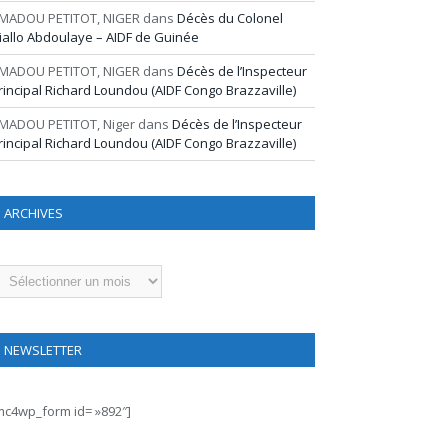
MADOU PETITOT, NIGER
dans
Décès du Colonel
iallo Abdoulaye – AIDF de Guinée
MADOU PETITOT, NIGER
dans
Décès de l’Inspecteur
rincipal Richard Loundou (AIDF Congo Brazzaville)
MADOU PETITOT, Niger
dans
Décès de l’Inspecteur
rincipal Richard Loundou (AIDF Congo Brazzaville)
ARCHIVES
rchives
NEWSLETTER
mc4wp_form id= »892″]