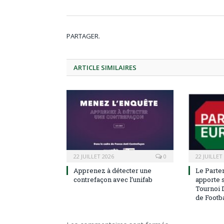
PARTAGER.
ARTICLE
SIMILAIRES
22 JUILLET 2026
0
22 JUILLET
Apprenez à détecter une
Le Parten
contrefaçon avec l’unifab
apporte s
Tournoi 
de Footba