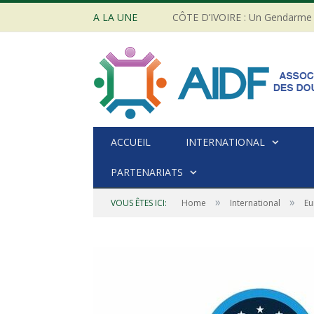
A LA UNE
ACCUEIL
INTERNATIONAL
PARTENARIATS
»
»
VOUS ÊTES ICI:
Home
International
Eu