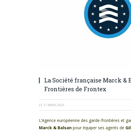
La Société française Marck & 
Frontières de Frontex
LE
11 MARS 2023
L’Agence européenne des garde-frontières et ga
Marck & Balsan
pour équiper ses agents de
Gi