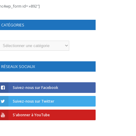
mc4wp_form id= »892″]
CATÉGORIES
atégories
RÉSEAUX SOCIAUX
Suivez-nous sur Facebook
Suivez-nous sur Twitter
S'abonner à YouTube