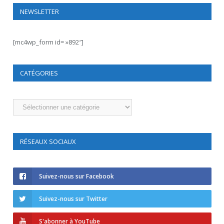
NEWSLETTER
[mc4wp_form id= »892″]
CATÉGORIES
Catégories
RÉSEAUX SOCIAUX
Suivez-nous sur Facebook
Suivez-nous sur Twitter
S'abonner à YouTube