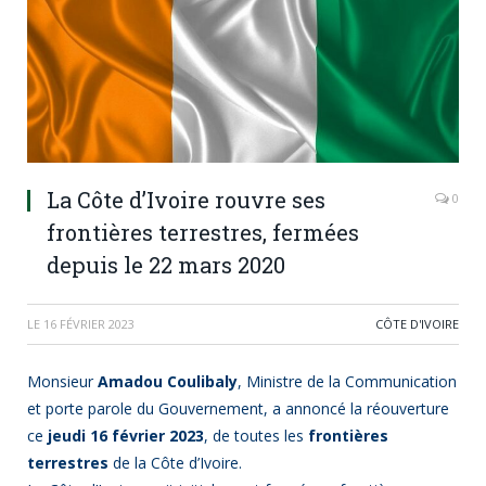
La Côte d’Ivoire rouvre ses
0
frontières terrestres, fermées
depuis le 22 mars 2020
LE
16 FÉVRIER 2023
CÔTE D'IVOIRE
Monsieur
Amadou Coulibaly
, Ministre de la Communication
et porte parole du Gouvernement, a annoncé la réouverture
ce
jeudi 16 février 2023
, de toutes les
frontières
terrestres
de la Côte d’Ivoire.