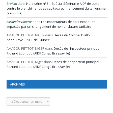
Brahim
dans
Hors série n°8 – Spécial Séminaire AIDF de Lutte
contre le blanchiment des capitaux et financement du terrorisme
(Yaoundé)
Alexandre Boutrot
dans
Les importateurs de bois exotiques
impactés par un changement de nomenclature tarifaire
AMADOU PETITOT, NIGER
dans
Décès du Colonel Diallo
Abdoulaye – AIDF de Guinée
AMADOU PETITOT, NIGER
dans
Décès de l’Inspecteur principal
Richard Loundou (AIDF Congo Brazzaville)
AMADOU PETITOT, Niger
dans
Décès de l’Inspecteur principal
Richard Loundou (AIDF Congo Brazzaville)
ARCHIVES
Archives