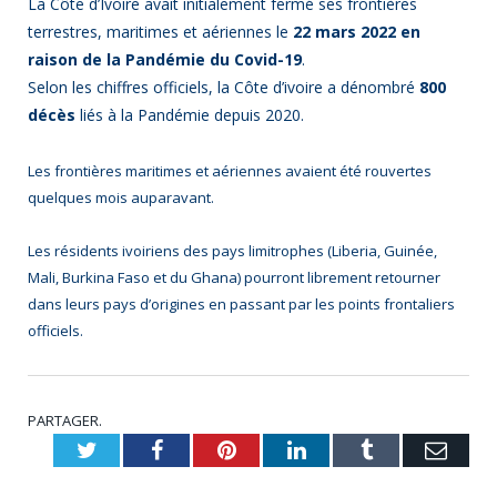
La Côte d’Ivoire avait initialement fermé ses frontières
terrestres, maritimes et aériennes le
22 mars 2022 en
raison de la Pandémie du Covid-19
.
Selon les chiffres officiels, la Côte d’ivoire a dénombré
800
décès
liés à la Pandémie depuis 2020.
Les frontières maritimes et aériennes avaient été rouvertes
quelques mois auparavant.
Les résidents ivoiriens des pays limitrophes (Liberia, Guinée,
Mali, Burkina Faso et du Ghana) pourront librement retourner
dans leurs pays d’origines en passant par les points frontaliers
officiels.
PARTAGER.
Twitter
Facebook
Pinterest
LinkedIn
Tumblr
Emai