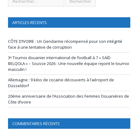
ARTICLES RÉCENTS
CÔTE D’IVOIRE : Un Gendarme récompensé pour son intégrité
face à une tentative de corruption
3ᵉ Tournoi douanier international de football à 7 « SAÏD
BELQOLA » – Sousse 2026 : Une nouvelle équipe rejoint le tournoi
masculin !
Allemagne : 9 kilos de cocaïne découverts à l’aéroport de
Düsseldorf
20ème anniversaire de l’Association des Femmes Douanières de
Côte d’ivoire
COMMENTAIRES RÉCENTS