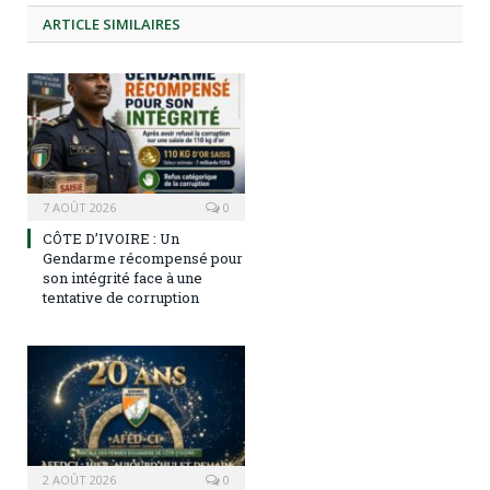
ARTICLE
SIMILAIRES
7 AOÛT 2026
0
CÔTE D’IVOIRE : Un
Gendarme récompensé pour
son intégrité face à une
tentative de corruption
2 AOÛT 2026
0