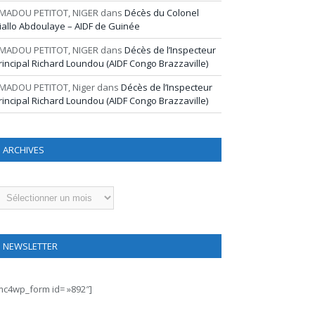
MADOU PETITOT, NIGER
dans
Décès du Colonel
iallo Abdoulaye – AIDF de Guinée
MADOU PETITOT, NIGER
dans
Décès de l’Inspecteur
rincipal Richard Loundou (AIDF Congo Brazzaville)
MADOU PETITOT, Niger
dans
Décès de l’Inspecteur
rincipal Richard Loundou (AIDF Congo Brazzaville)
ARCHIVES
rchives
NEWSLETTER
mc4wp_form id= »892″]