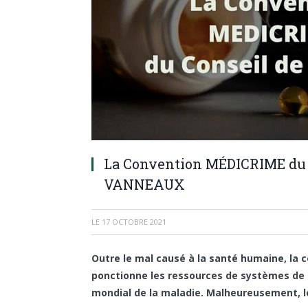
La Convention MÉDICRIME du C
VANNEAUX
LE
17 OCTOBRE 2021
Outre le mal causé à la santé humaine, la 
ponctionne les ressources de systèmes de s
mondial de la maladie. Malheureusement, 