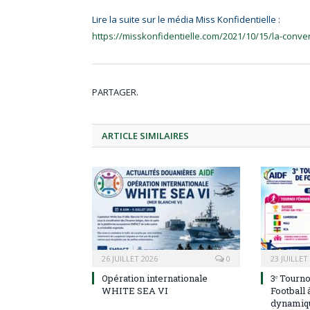
Lire la suite sur le média Miss Konfidentielle :
https://misskonfidentielle.com/2021/10/15/la-conv
PARTAGER.
ARTICLE
SIMILAIRES
26 JUILLET 2026
0
23 JUILLET
Opération internationale
3ᵉ Tourno
WHITE SEA VI
Football à
dynamiqu