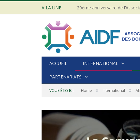
A LA UNE
ACCUEIL
INTERNATIONAL
PARTENARIATS
»
»
VOUS ÊTES ICI:
Home
International
Af