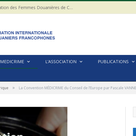
20ème anniversaire de l’Association des Femmes Douanières de Côte d’ivoire
MEDICRIME
L’ASSOCIATION
PUBLICATIONS
»
rique
La Convention MÉDICRIME du Conseil de l’Europe par Pascale VAN