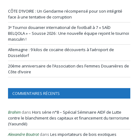
CÔTE D’IVOIRE : Un Gendarme récompensé pour son intégrité
face à une tentative de corruption
3ᵉ Tournoi douanier international de football à 7 « SAÏD
BELQOLA » – Sousse 2026 : Une nouvelle équipe rejoint le tournoi
masculin !
Allemagne : 9 kilos de cocaïne découverts à l’aéroport de
Düsseldorf
20ème anniversaire de l’Association des Femmes Douanières de
Côte d’ivoire
COMMENTAIRES RÉCENTS
Brahim
dans
Hors série n°8 – Spécial Séminaire AIDF de Lutte
contre le blanchiment des capitaux et financement du terrorisme
(Yaoundé)
Alexandre Boutrot
dans
Les importateurs de bois exotiques