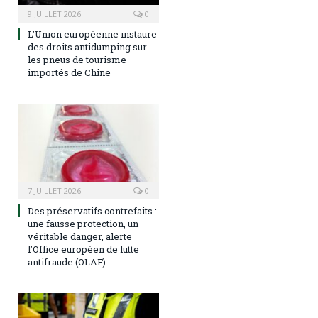
9 JUILLET 2026
0
L’Union européenne instaure
des droits antidumping sur
les pneus de tourisme
importés de Chine
7 JUILLET 2026
0
Des préservatifs contrefaits :
une fausse protection, un
véritable danger, alerte
l’Office européen de lutte
antifraude (OLAF)