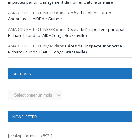
impactés par un changement de nomenclature tarifaire
AMADOU PETITOT, NIGER
dans
Décès du Colonel Diallo
Abdoulaye – AIDF de Guinée
AMADOU PETITOT, NIGER
dans
Décès de l’Inspecteur principal
Richard Loundou (AIDF Congo Brazzaville)
AMADOU PETITOT, Niger
dans
Décès de l’Inspecteur principal
Richard Loundou (AIDF Congo Brazzaville)
ARCHIVES
Archives
NEWSLETTER
[mc4wp_form id= »892″]