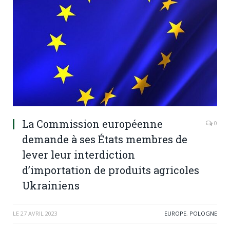
La Commission européenne
0
demande à ses États membres de
lever leur interdiction
d’importation de produits agricoles
Ukrainiens
LE
27 AVRIL 2023
EUROPE
,
POLOGNE