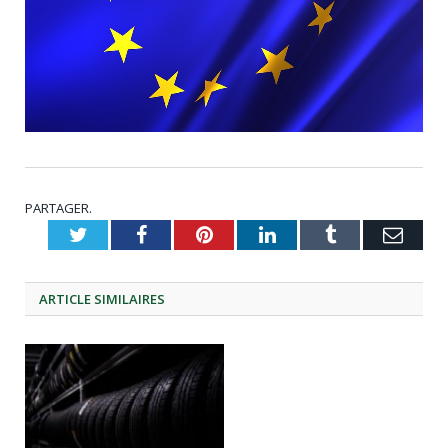
PARTAGER.
Twitter
Facebook
Pinterest
LinkedIn
Tumblr
Emai
ARTICLE
SIMILAIRES