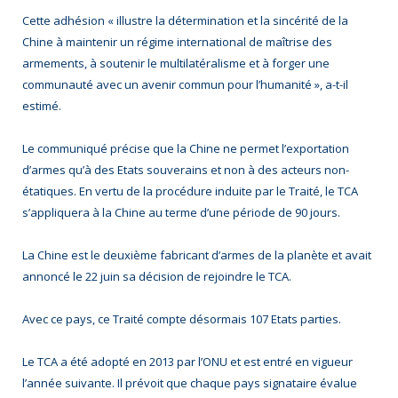
Cette adhésion « illustre la détermination et la sincérité de la
Chine à maintenir un régime international de maîtrise des
armements, à soutenir le multilatéralisme et à forger une
communauté avec un avenir commun pour l’humanité », a-t-il
estimé.
Le communiqué précise que la Chine ne permet l’exportation
d’armes qu’à des Etats souverains et non à des acteurs non-
étatiques. En vertu de la procédure induite par le Traité, le TCA
s’appliquera à la Chine au terme d’une période de 90 jours.
La Chine est le deuxième fabricant d’armes de la planète et avait
annoncé le 22 juin sa décision de rejoindre le TCA.
Avec ce pays, ce Traité compte désormais 107 Etats parties.
Le TCA a été adopté en 2013 par l’ONU et est entré en vigueur
l’année suivante. Il prévoit que chaque pays signataire évalue