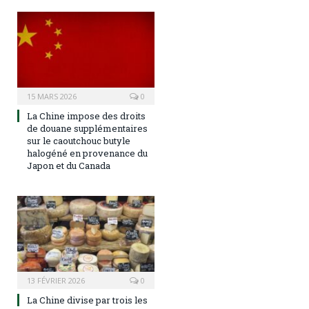
15 MARS 2026
0
La Chine impose des droits
de douane supplémentaires
sur le caoutchouc butyle
halogéné en provenance du
Japon et du Canada
13 FÉVRIER 2026
0
La Chine divise par trois les