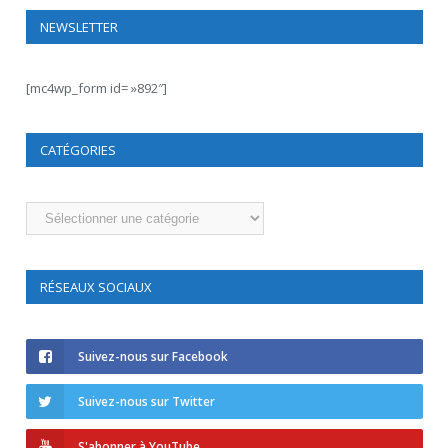
NEWSLETTER
[mc4wp_form id= »892″]
CATÉGORIES
Catégories
RÉSEAUX SOCIAUX
Suivez-nous sur Facebook
Suivez-nous sur Twitter
S'abonner à YouTube