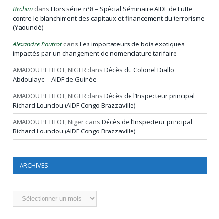
Brahim
dans
Hors série n°8 – Spécial Séminaire AIDF de Lutte
contre le blanchiment des capitaux et financement du terrorisme
(Yaoundé)
Alexandre Boutrot
dans
Les importateurs de bois exotiques
impactés par un changement de nomenclature tarifaire
AMADOU PETITOT, NIGER
dans
Décès du Colonel Diallo
Abdoulaye – AIDF de Guinée
AMADOU PETITOT, NIGER
dans
Décès de l’Inspecteur principal
Richard Loundou (AIDF Congo Brazzaville)
AMADOU PETITOT, Niger
dans
Décès de l’Inspecteur principal
Richard Loundou (AIDF Congo Brazzaville)
ARCHIVES
Archives