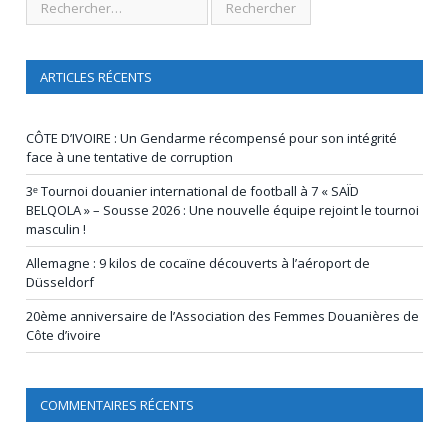
ARTICLES RÉCENTS
CÔTE D’IVOIRE : Un Gendarme récompensé pour son intégrité
face à une tentative de corruption
3ᵉ Tournoi douanier international de football à 7 « SAÏD
BELQOLA » – Sousse 2026 : Une nouvelle équipe rejoint le tournoi
masculin !
Allemagne : 9 kilos de cocaïne découverts à l’aéroport de
Düsseldorf
20ème anniversaire de l’Association des Femmes Douanières de
Côte d’ivoire
COMMENTAIRES RÉCENTS