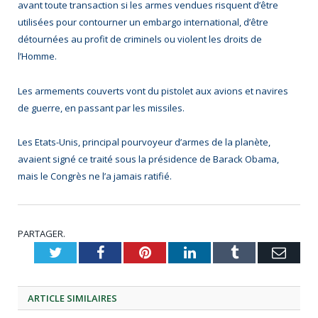
avant toute transaction si les armes vendues risquent d’être
utilisées pour contourner un embargo international, d’être
détournées au profit de criminels ou violent les droits de
l’Homme.
Les armements couverts vont du pistolet aux avions et navires
de guerre, en passant par les missiles.
Les Etats-Unis, principal pourvoyeur d’armes de la planète,
avaient signé ce traité sous la présidence de Barack Obama,
mais le Congrès ne l’a jamais ratifié.
PARTAGER.
Twitter
Facebook
Pinterest
LinkedIn
Tumblr
Emai
ARTICLE
SIMILAIRES