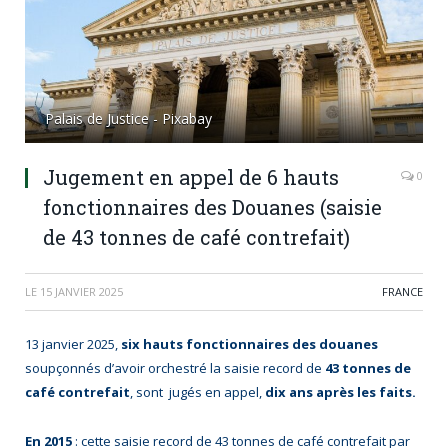
Palais de Justice - Pixabay
Jugement en appel de 6 hauts
0
fonctionnaires des Douanes (saisie
de 43 tonnes de café contrefait)
LE
15 JANVIER 2025
FRANCE
13 janvier 2025,
six hauts fonctionnaires des douanes
soupçonnés d’avoir orchestré la saisie record de
43 tonnes de
café contrefait
, sont jugés en appel,
dix ans après les faits.
En 2015
: cette saisie record de 43 tonnes de café contrefait par