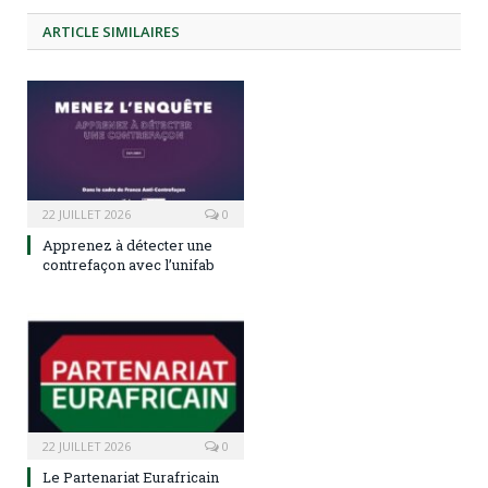
ARTICLE
SIMILAIRES
22 JUILLET 2026
0
Apprenez à détecter une
contrefaçon avec l’unifab
22 JUILLET 2026
0
Le Partenariat Eurafricain