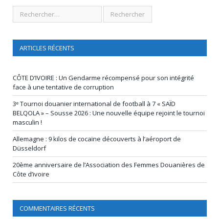
ARTICLES RÉCENTS
CÔTE D’IVOIRE : Un Gendarme récompensé pour son intégrité
face à une tentative de corruption
3ᵉ Tournoi douanier international de football à 7 « SAÏD
BELQOLA » – Sousse 2026 : Une nouvelle équipe rejoint le tournoi
masculin !
Allemagne : 9 kilos de cocaïne découverts à l’aéroport de
Düsseldorf
20ème anniversaire de l’Association des Femmes Douanières de
Côte d’ivoire
COMMENTAIRES RÉCENTS