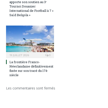
apporte son soutien au 3ᵉ
Tournoi Douanier
International de Football à 7 «
Saïd Belqola »
19 JUILLET 2026
0
La frontière Franco-
Néerlandaise définitivement
fixée sur son tracé du 17è
siècle
Les commentaires sont fermés