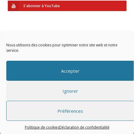
S'abonner à YouTube
Nous utilisons des cookies pour optimiser notre site web et notre
service.
Copyright © 2023 AIDF
Accepter
Présentation
Ignorer
Adhérer
Mentions légales
Préférences
Politique de cookies
Déclaration de confidentialité