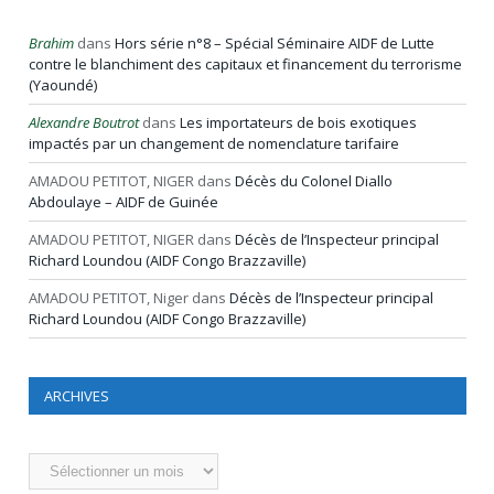
Brahim
dans
Hors série n°8 – Spécial Séminaire AIDF de Lutte
contre le blanchiment des capitaux et financement du terrorisme
(Yaoundé)
Alexandre Boutrot
dans
Les importateurs de bois exotiques
impactés par un changement de nomenclature tarifaire
AMADOU PETITOT, NIGER
dans
Décès du Colonel Diallo
Abdoulaye – AIDF de Guinée
AMADOU PETITOT, NIGER
dans
Décès de l’Inspecteur principal
Richard Loundou (AIDF Congo Brazzaville)
AMADOU PETITOT, Niger
dans
Décès de l’Inspecteur principal
Richard Loundou (AIDF Congo Brazzaville)
ARCHIVES
Archives