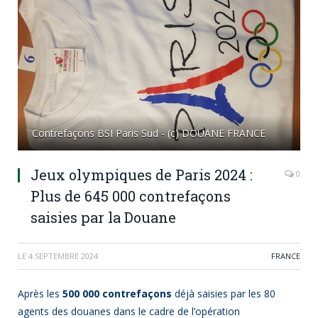
Contrefaçons BSI Paris Sud - (c) DOUANE FRANCE
Jeux olympiques de Paris 2024 :
0
Plus de 645 000 contrefaçons
saisies par la Douane
LE
4 SEPTEMBRE 2024
FRANCE
Après les
500 000 contrefaçons
déjà saisies par les 80
agents des douanes dans le cadre de l’opération