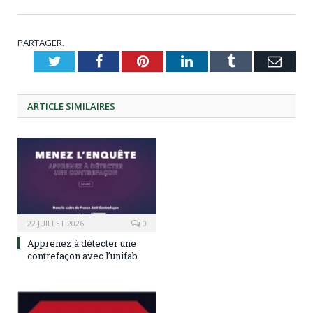
PARTAGER.
Twitter
Facebook
Pinterest
LinkedIn
Tumblr
Emai
ARTICLE
SIMILAIRES
22 JUILLET 2026
0
Apprenez à détecter une
contrefaçon avec l’unifab