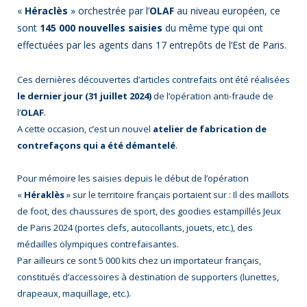
«
Héraclès
» orchestrée par l’
OLAF
au niveau européen, ce
sont
145 000 nouvelles saisies
du même type qui ont
effectuées par les agents dans 17 entrepôts de l’Est de Paris.
Ces dernières découvertes d’articles contrefaits ont été réalisées
le dernier jour (31 juillet 2024)
de l’opération anti-fraude de
l’
OLAF
.
A cette occasion, c’est un nouvel
atelier de fabrication de
contrefaçons qui a été démantelé
.
Pour mémoire les saisies depuis le début de l’opération
«
Héraklès
» sur le territoire français portaient sur : Il des maillots
de foot, des chaussures de sport, des goodies estampillés Jeux
de Paris 2024 (portes clefs, autocollants, jouets, etc.), des
médailles olympiques contrefaisantes.
Par ailleurs ce sont 5 000 kits chez un importateur français,
constitués d’accessoires à destination de supporters (lunettes,
drapeaux, maquillage, etc.).