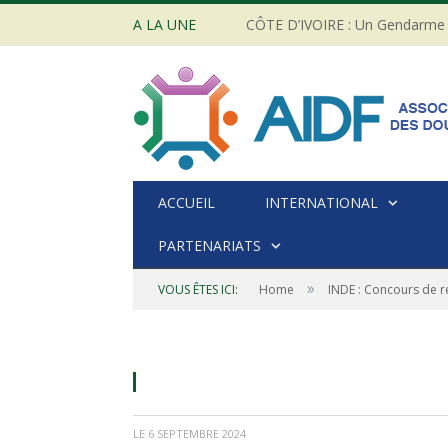
A LA UNE
ACCUEIL
INTERNATIONAL
PARTENARIATS
»
VOUS ÊTES ICI:
Home
INDE : Concours de 
Drapeau Inde - Pixabay
LE
6 SEPTEMBRE 2024