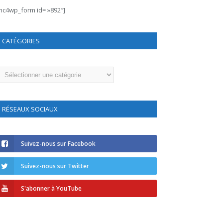
mc4wp_form id= »892″]
CATÉGORIES
atégories
RÉSEAUX SOCIAUX
Suivez-nous sur Facebook
Suivez-nous sur Twitter
S'abonner à YouTube