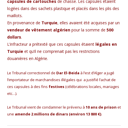
capsules de cartouches
de chasse. Les capsules étaient
logées dans des sachets plastique et placés dans les plis des
maillots.
En provenance de
Turquie
, elles avaient été acquises par un
vendeur de vêtement algérien
pour la somme de
500
dollars
.
L’infracteur a prétexté que ces capsules étaient
légales en
Turquie
et qu’il ne comprenait pas les restrictions
douanières en Algérie.
Le Tribunal correctionnel de
Dar El-Beida
à l’est d’Alger a jugé
l’importateur de marchandises illégales qui a justifié l’achat de
ces capsules à des fins
festives
(célébrations locales, mariages
etc…).
Le Tribunal vient de condamner le prévenu à
10 ans de prison
et
une
amende 2 millions de dinars (environ 13 800 €)
.