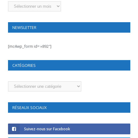
Archives
NEWSLETTER
[mc4wp_form id= »892″]
CATÉGORIES
Catégories
RÉSEAUX SOCIAUX
Suivez-nous sur Facebook