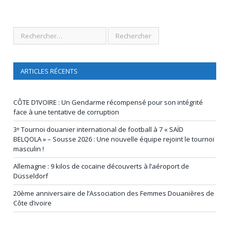
ARTICLES RÉCENTS
CÔTE D’IVOIRE : Un Gendarme récompensé pour son intégrité
face à une tentative de corruption
3ᵉ Tournoi douanier international de football à 7 « SAÏD
BELQOLA » – Sousse 2026 : Une nouvelle équipe rejoint le tournoi
masculin !
Allemagne : 9 kilos de cocaïne découverts à l’aéroport de
Düsseldorf
20ème anniversaire de l’Association des Femmes Douanières de
Côte d’ivoire