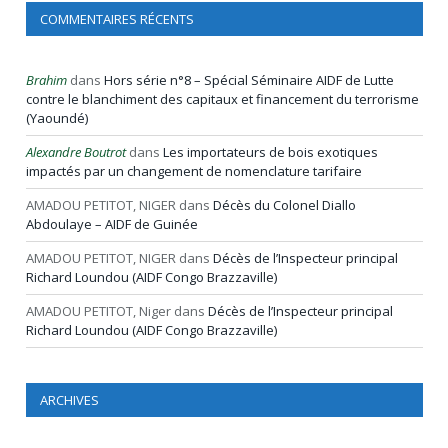
COMMENTAIRES RÉCENTS
Brahim
dans
Hors série n°8 – Spécial Séminaire AIDF de Lutte
contre le blanchiment des capitaux et financement du terrorisme
(Yaoundé)
Alexandre Boutrot
dans
Les importateurs de bois exotiques
impactés par un changement de nomenclature tarifaire
AMADOU PETITOT, NIGER
dans
Décès du Colonel Diallo
Abdoulaye – AIDF de Guinée
AMADOU PETITOT, NIGER
dans
Décès de l’Inspecteur principal
Richard Loundou (AIDF Congo Brazzaville)
AMADOU PETITOT, Niger
dans
Décès de l’Inspecteur principal
Richard Loundou (AIDF Congo Brazzaville)
ARCHIVES