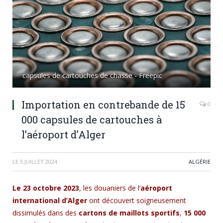
capsules de cartouches de chasse - Freepic
Importation en contrebande de 15
0
000 capsules de cartouches à
l’aéroport d’Alger
LE
5 JUILLET 2024
ALGÉRIE
Le 23 octobre 2023
, les douaniers de l’
aéroport
international d’Alger
ont découvert soigneusement
dissimulés dans des
cartons de maillots sportifs
,
15 000