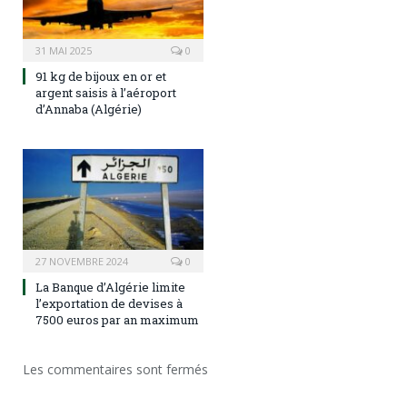
31 MAI 2025
0
91 kg de bijoux en or et
argent saisis à l’aéroport
d’Annaba (Algérie)
27 NOVEMBRE 2024
0
La Banque d’Algérie limite
l’exportation de devises à
7500 euros par an maximum
Les commentaires sont fermés