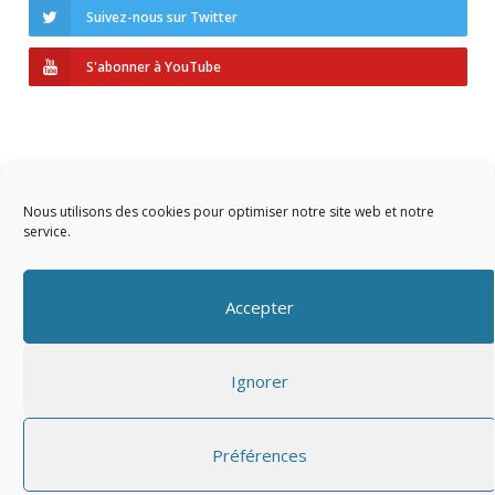
Suivez-nous sur Twitter
S'abonner à YouTube
Nous utilisons des cookies pour optimiser notre site web et notre
service.
Copyright © 2023 AIDF
Accepter
Présentation
Ignorer
Adhérer
Mentions légales
Préférences