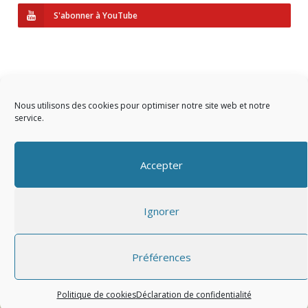
S'abonner à YouTube
Nous utilisons des cookies pour optimiser notre site web et notre
service.
Copyright © 2023 AIDF
Accepter
Présentation
Ignorer
Adhérer
Mentions légales
Préférences
Politique de cookies
Déclaration de confidentialité