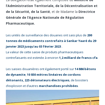
l’Administration Territoriale, de la Décentralisation et
de la Sécurité, de la Santé
, et de Madame la
Directrice
Générale de l’Agence Nationale de Régulation
Pharmaceutique.
Les unités de surveillance des douanes ont saisi plus de
200
tonnes de médicaments contrefaits à Sankar Yaaré du 29
janvier 2023 jusqu’au 03 février 2023
.
La valeur de cette saisie de produits pharmaceutiques
contrefaisants est estimée à environ
1,2 milliard de francs cfa
.
Les saisies douanières ont également porté sur
14 886 bâtons
de dynamite
,
10 850 mètres linéaires de cordons
détonants, 225 détonateurs électriques
, de boosters
d’explosion et d’autres
marchandises prohibées
.