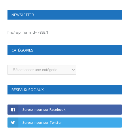
NEWSLETTER
[mc4wp_form id= »892″]
CATÉGORIES
Catégories
RÉSEAUX SOCIAUX
Suivez-nous sur Facebook
Suivez-nous sur Twitter