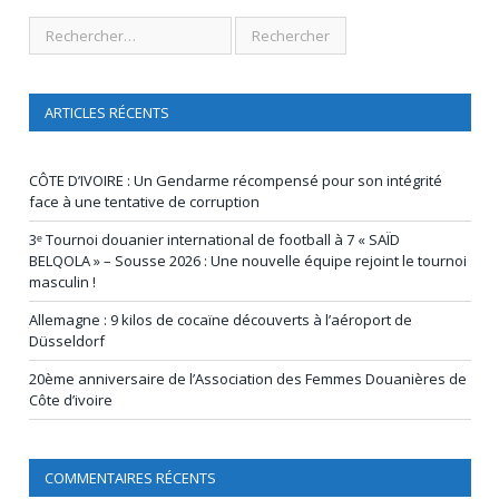
ARTICLES RÉCENTS
CÔTE D’IVOIRE : Un Gendarme récompensé pour son intégrité
face à une tentative de corruption
3ᵉ Tournoi douanier international de football à 7 « SAÏD
BELQOLA » – Sousse 2026 : Une nouvelle équipe rejoint le tournoi
masculin !
Allemagne : 9 kilos de cocaïne découverts à l’aéroport de
Düsseldorf
20ème anniversaire de l’Association des Femmes Douanières de
Côte d’ivoire
COMMENTAIRES RÉCENTS