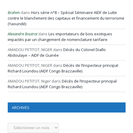
Brahim
dans
Hors série n°8 – Spécial Séminaire AIDF de Lutte
contre le blanchiment des capitaux et financement du terrorisme
(Yaoundé)
Alexandre Boutrot
dans
Les importateurs de bois exotiques
impactés par un changement de nomenclature tarifaire
AMADOU PETITOT, NIGER
dans
Décès du Colonel Diallo
Abdoulaye – AIDF de Guinée
AMADOU PETITOT, NIGER
dans
Décès de l’Inspecteur principal
Richard Loundou (AIDF Congo Brazzaville)
AMADOU PETITOT, Niger
dans
Décès de l’Inspecteur principal
Richard Loundou (AIDF Congo Brazzaville)
ARCHIVES
Archives