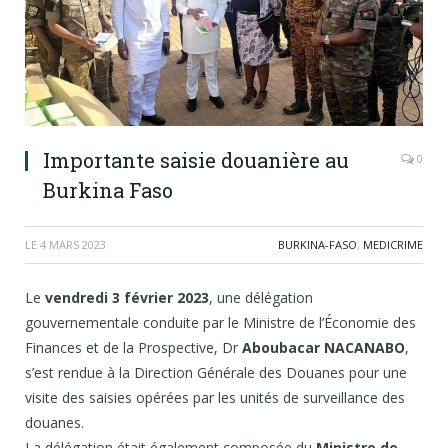
Importante saisie douanière au
0
Burkina Faso
LE
4 MARS 2023
BURKINA-FASO
,
MEDICRIME
Le
vendredi 3 février 2023
, une délégation
gouvernementale conduite par le Ministre de l’Économie des
Finances et de la Prospective, Dr
Aboubacar NACANABO
,
s’est rendue à la Direction Générale des Douanes pour une
visite des saisies opérées par les unités de surveillance des
douanes.
La délégation était également composée du
Ministre de