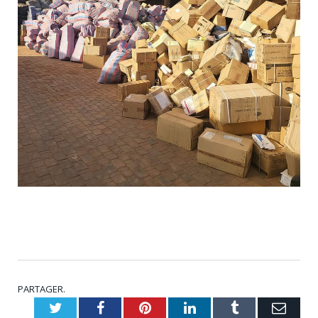
PARTAGER.
Twitter
Facebook
Pinterest
LinkedIn
Tumblr
Emai