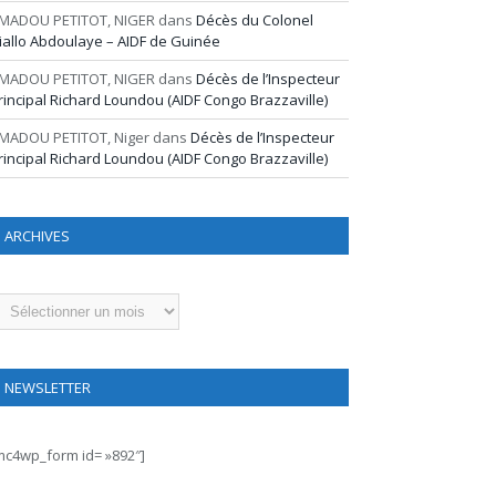
MADOU PETITOT, NIGER
dans
Décès du Colonel
iallo Abdoulaye – AIDF de Guinée
MADOU PETITOT, NIGER
dans
Décès de l’Inspecteur
rincipal Richard Loundou (AIDF Congo Brazzaville)
MADOU PETITOT, Niger
dans
Décès de l’Inspecteur
rincipal Richard Loundou (AIDF Congo Brazzaville)
ARCHIVES
rchives
NEWSLETTER
mc4wp_form id= »892″]