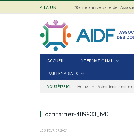
A LA UNE
ACCUEIL
INTERNATIONAL
PARTENARIATS
»
VOUS ÊTES ICI:
Home
Valenciennes entre da
container-489933_640
LE
3 FÉVRIER 2021