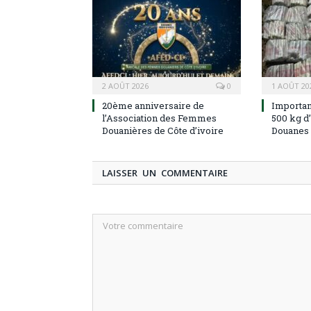
2 AOÛT 2026
0
1 AOÛT 20
20ème anniversaire de
Importan
l’Association des Femmes
500 kg d’
Douanières de Côte d’ivoire
Douanes
LAISSER UN COMMENTAIRE