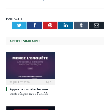
PARTAGER.
Twitter
Facebook
Pinterest
LinkedIn
Tumblr
Emai
ARTICLE
SIMILAIRES
22 JUILLET 2026
0
Apprenez à détecter une
contrefaçon avec l’unifab