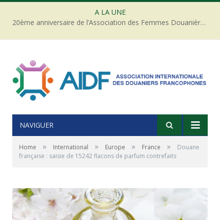
A LA UNE
20ème anniversaire de l’Association des Femmes Douanières de Côte d’ivoire
NAVIGUER
»
»
»
»
Home
International
Europe
France
Douane
française : saisie de 15242 flacons de parfum contrefaits