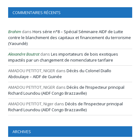
COMMENTAIRES RÉCENTS
Brahim
dans
Hors série n°8 – Spécial Séminaire AIDF de Lutte
contre le blanchiment des capitaux et financement du terrorisme
(Yaoundé)
Alexandre Boutrot
dans
Les importateurs de bois exotiques
impactés par un changement de nomenclature tarifaire
AMADOU PETITOT, NIGER
dans
Décès du Colonel Diallo
Abdoulaye – AIDF de Guinée
AMADOU PETITOT, NIGER
dans
Décès de l’Inspecteur principal
Richard Loundou (AIDF Congo Brazzaville)
AMADOU PETITOT, Niger
dans
Décès de l’Inspecteur principal
Richard Loundou (AIDF Congo Brazzaville)
ARCHIVES