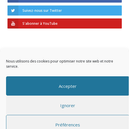
Suivez-nous sur Twitter
S'abonner à YouTube
Nous utilisons des cookies pour optimiser notre site web et notre
service.
Copyright © 2023 AIDF
Accepter
Présentation
Ignorer
Adhérer
Mentions légales
Préférences