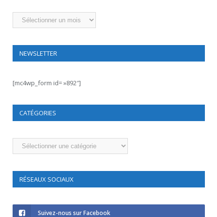
Archives
NEWSLETTER
[mc4wp_form id= »892″]
CATÉGORIES
Catégories
RÉSEAUX SOCIAUX
Suivez-nous sur Facebook