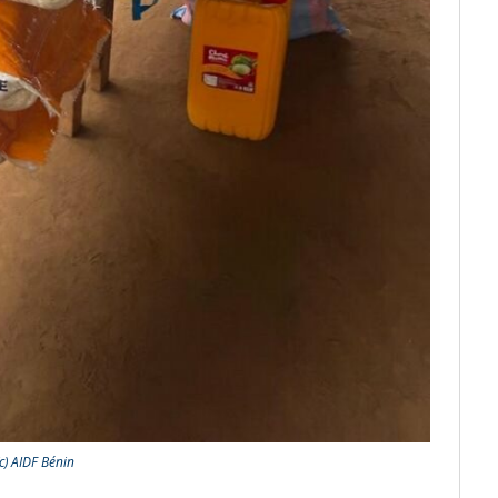
(c) AIDF Bénin