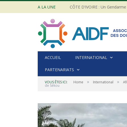
A LA UNE
ACCUEIL
INTERNATIONAL
PARTENARIATS
»
»
VOUS ÊTES ICI:
Home
International
Af
de Sékou