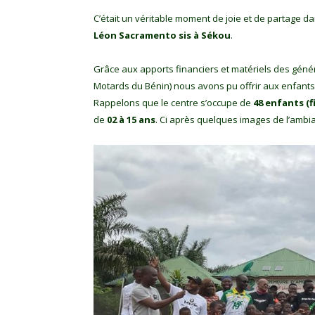
C’était un véritable moment de joie et de partage da
Léon Sacramento sis à Sékou
.
Grâce aux apports financiers et matériels des géné
Motards du Bénin) nous avons pu offrir aux enfants 
Rappelons que le centre s’occupe de
48 enfants (f
de
02 à 15 ans
. Ci après quelques images de l’ambi