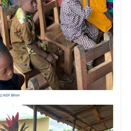
(c) AIDF Bénin