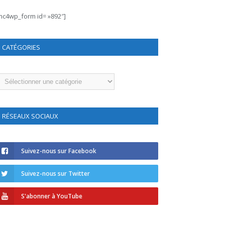
mc4wp_form id= »892″]
CATÉGORIES
atégories
RÉSEAUX SOCIAUX
Suivez-nous sur Facebook
Suivez-nous sur Twitter
S'abonner à YouTube