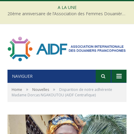
A LA UNE
20ème anniversaire de l’Association des Femmes Douanières de Côte d’ivoire
NAVIGUER
»
»
Home
Nouvelles
Disparition de notre adhérente
Madame Dorcas NGAKOUTOU (AIDF Centrafique)