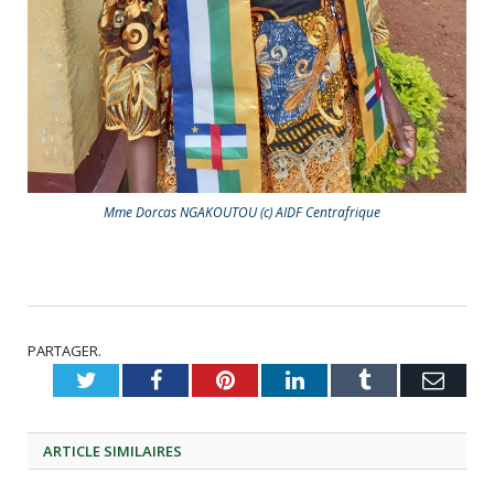
Mme Dorcas NGAKOUTOU (c) AIDF Centrafrique
PARTAGER.
Twitter
Facebook
Pinterest
LinkedIn
Tumblr
Emai
ARTICLE
SIMILAIRES