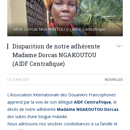
Mme Dorcas NGAKOUTOU (c) AIDF Centrafrique
Disparition de notre adhérente
0
Madame Dorcas NGAKOUTOU
(AIDF Centrafique)
LE
25 MAI 2025
NOUVELLES
L’Association Internationale des Douaniers Francophones
apprend par la voix de son délégué
AIDF Centrafrique
, le
décès de notre adhérente
Madame NGAKOUTOU Dorcas
des suites d’une longue maladie.
Nous adressons nos sincères condoléances à sa famille et