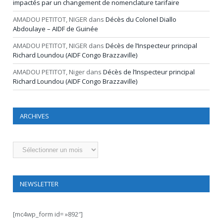
impactés par un changement de nomenclature tarifaire
AMADOU PETITOT, NIGER
dans
Décès du Colonel Diallo
Abdoulaye – AIDF de Guinée
AMADOU PETITOT, NIGER
dans
Décès de l’Inspecteur principal
Richard Loundou (AIDF Congo Brazzaville)
AMADOU PETITOT, Niger
dans
Décès de l’Inspecteur principal
Richard Loundou (AIDF Congo Brazzaville)
ARCHIVES
Archives
NEWSLETTER
[mc4wp_form id= »892″]