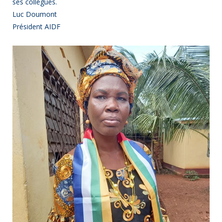
ses collègues.
Luc Doumont
Président AIDF