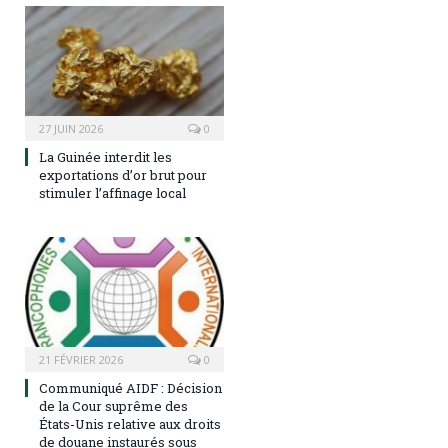
27 JUIN 2026
0
La Guinée interdit les
exportations d’or brut pour
stimuler l’affinage local
21 FÉVRIER 2026
0
Communiqué AIDF : Décision
de la Cour suprême des
États-Unis relative aux droits
de douane instaurés sous