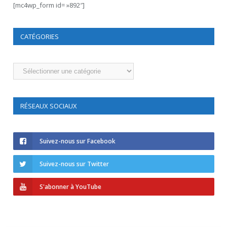
[mc4wp_form id= »892″]
CATÉGORIES
Catégories
RÉSEAUX SOCIAUX
Suivez-nous sur Facebook
Suivez-nous sur Twitter
S'abonner à YouTube