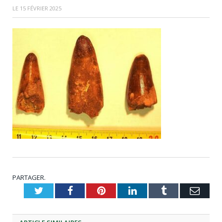
LE
15 FÉVRIER 2025
PARTAGER.
Twitter
Facebook
Pinterest
LinkedIn
Tumblr
Emai