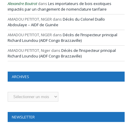
Alexandre Boutrot
dans
Les importateurs de bois exotiques
impactés par un changement de nomenclature tarifaire
AMADOU PETITOT, NIGER
dans
Décès du Colonel Diallo
Abdoulaye – AIDF de Guinée
AMADOU PETITOT, NIGER
dans
Décès de l’Inspecteur principal
Richard Loundou (AIDF Congo Brazzaville)
AMADOU PETITOT, Niger
dans
Décès de l’Inspecteur principal
Richard Loundou (AIDF Congo Brazzaville)
ARCHIVES
Archives
NEWSLETTER