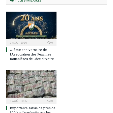
ARTICLE
SIMILAIRES
2 AOÛT 2026
0
20ème anniversaire de
l’Association des Femmes
Douanières de Côte d’ivoire
1 AOÛT 2026
0
Importante saisie de près de
500 kg d’explosifs par les