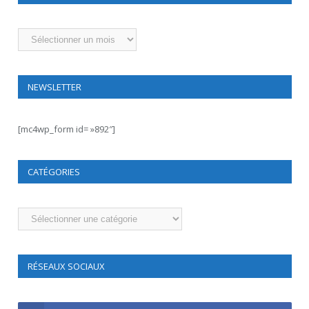
Archives
NEWSLETTER
[mc4wp_form id= »892″]
CATÉGORIES
Catégories
RÉSEAUX SOCIAUX