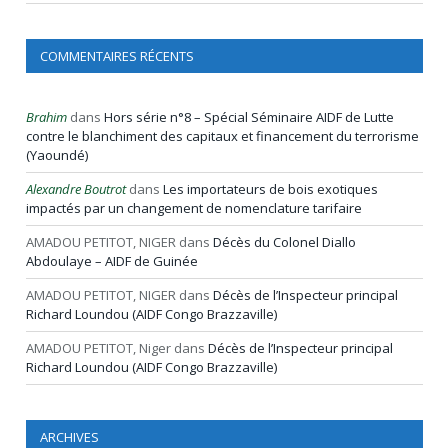
COMMENTAIRES RÉCENTS
Brahim
dans
Hors série n°8 – Spécial Séminaire AIDF de Lutte
contre le blanchiment des capitaux et financement du terrorisme
(Yaoundé)
Alexandre Boutrot
dans
Les importateurs de bois exotiques
impactés par un changement de nomenclature tarifaire
AMADOU PETITOT, NIGER
dans
Décès du Colonel Diallo
Abdoulaye – AIDF de Guinée
AMADOU PETITOT, NIGER
dans
Décès de l’Inspecteur principal
Richard Loundou (AIDF Congo Brazzaville)
AMADOU PETITOT, Niger
dans
Décès de l’Inspecteur principal
Richard Loundou (AIDF Congo Brazzaville)
ARCHIVES