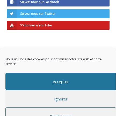
Suivez-nous sur Facebook
Suivez-nous sur Twitter
S'abonner à YouTube
Nous utilisons des cookies pour optimiser notre site web et notre
service.
Copyright © 2023 AIDF
Accepter
Présentation
Ignorer
Adhérer
Mentions légales