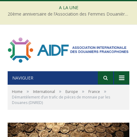
A LA UNE
20ème anniversaire de l’Association des Femmes Douanières de Côte d’ivoire
NAVIGUER
»
»
»
»
Home
International
Europe
France
Démantèlement d’un trafic de pièces de monnaie par les
Douanes (DNRED)