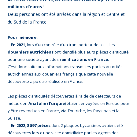
millions d’euros
!
Deux personnes ont été arrêtés dans la région et Centre et
du Sud de la France.
Pour mémoire :
–
En 2021
, lors d’un contrôle d’un transporteur de colis, les
douaniers autrichiens
ont identifié plusieurs pièces d’antiquité
pour une société ayant des
ramifications en France
.
C’est donc suite aux informations transmises par les autorités
autrichiennes aux douaniers français que cette nouvelle
découverte a pu être réalisée en France.
Les pièces d’antiquités découvertes à l’aide de détecteurs de
métaux en
Anatolie
(
Turquie
) étaient envoyées en Europe pour
y être revendues en France, via l’Autriche, les Pays-bas et la
Suisse,
–
En 2022
,
8 597 pièces
dont 2 plaques byzantines avaient été
découvertes lors d’une visite domiciliaire par les agents des