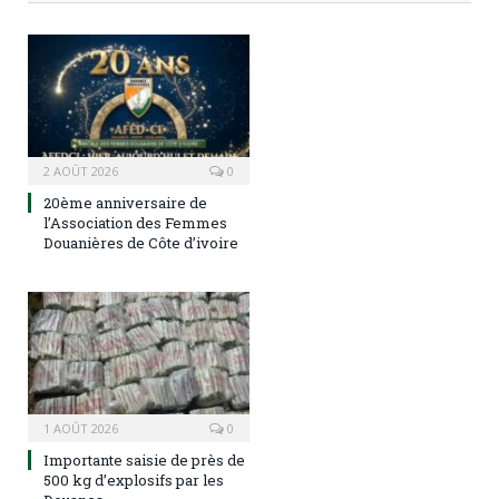
2 AOÛT 2026
0
20ème anniversaire de
l’Association des Femmes
Douanières de Côte d’ivoire
1 AOÛT 2026
0
Importante saisie de près de
500 kg d’explosifs par les