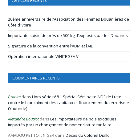
ARTICLES RÉCENTS
20ème anniversaire de l’Association des Femmes Douanières de
Côte d’ivoire
Importante saisie de près de 500 kg d’explosifs par les Douanes
Signature de la convention entre l’ADM et l’AIDF
Opération internationale WHITE SEA VI
COMMENTAIRES RÉCENTS
Brahim
dans
Hors série n°8 – Spécial Séminaire AIDF de Lutte
contre le blanchiment des capitaux et financement du terrorisme
(Yaoundé)
Alexandre Boutrot
dans
Les importateurs de bois exotiques
impactés par un changement de nomenclature tarifaire
AMADOU PETITOT, NIGER
dans
Décès du Colonel Diallo