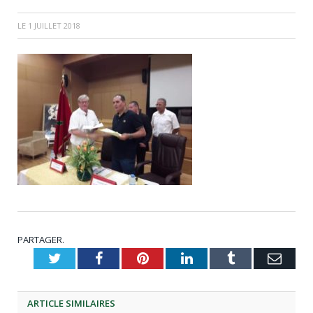
LE
1 JUILLET 2018
PARTAGER.
Twitter
Facebook
Pinterest
LinkedIn
Tumblr
Emai
ARTICLE
SIMILAIRES