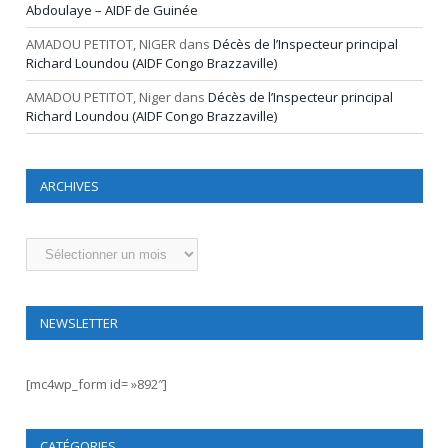
Abdoulaye – AIDF de Guinée
AMADOU PETITOT, NIGER
dans
Décès de l’Inspecteur principal
Richard Loundou (AIDF Congo Brazzaville)
AMADOU PETITOT, Niger
dans
Décès de l’Inspecteur principal
Richard Loundou (AIDF Congo Brazzaville)
ARCHIVES
Archives
NEWSLETTER
[mc4wp_form id= »892″]
CATÉGORIES