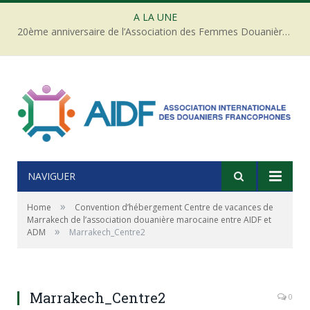
A LA UNE
20ème anniversaire de l’Association des Femmes Douanières de Côte d’ivoire
NAVIGUER
»
Home
Convention d’hébergement Centre de vacances de
Marrakech de l’association douanière marocaine entre AIDF et
»
ADM
Marrakech_Centre2
Marrakech_Centre2
0