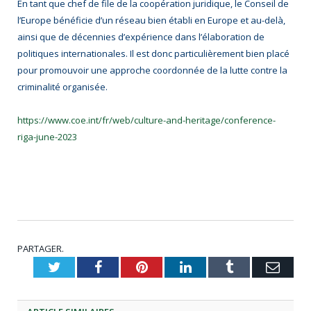
En tant que chef de file de la coopération juridique, le Conseil de
l’Europe bénéficie d’un réseau bien établi en Europe et au-delà,
ainsi que de décennies d’expérience dans l’élaboration de
politiques internationales. Il est donc particulièrement bien placé
pour promouvoir une approche coordonnée de la lutte contre la
criminalité organisée.
https://www.coe.int/fr/web/culture-and-heritage/conference-
riga-june-2023
PARTAGER.
Twitter
Facebook
Pinterest
LinkedIn
Tumblr
Emai