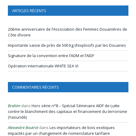
ARTICLES RÉCENTS
20ème anniversaire de l’Association des Femmes Douanières de
Côte d’ivoire
Importante saisie de près de 500 kg d’explosifs par les Douanes
Signature de la convention entre l’ADM et l’AIDF
Opération internationale WHITE SEA VI
COMMENTAIRES RÉCENTS
Brahim
dans
Hors série n°8 – Spécial Séminaire AIDF de Lutte
contre le blanchiment des capitaux et financement du terrorisme
(Yaoundé)
Alexandre Boutrot
dans
Les importateurs de bois exotiques
impactés par un changement de nomenclature tarifaire