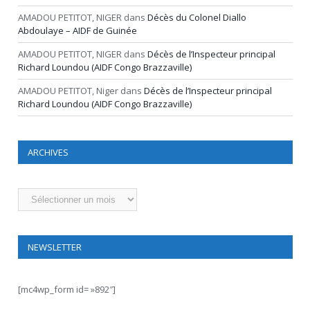
AMADOU PETITOT, NIGER
dans
Décès du Colonel Diallo
Abdoulaye – AIDF de Guinée
AMADOU PETITOT, NIGER
dans
Décès de l’Inspecteur principal
Richard Loundou (AIDF Congo Brazzaville)
AMADOU PETITOT, Niger
dans
Décès de l’Inspecteur principal
Richard Loundou (AIDF Congo Brazzaville)
ARCHIVES
Archives
NEWSLETTER
[mc4wp_form id= »892″]