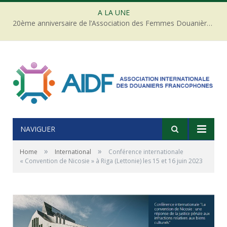
A LA UNE
20ème anniversaire de l’Association des Femmes Douanières de Côte d’ivoire
NAVIGUER
»
»
Home
International
Conférence internationale
« Convention de Nicosie » à Riga (Lettonie) les 15 et 16 juin 2023