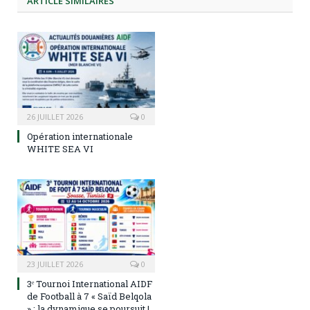
ARTICLE
SIMILAIRES
26 JUILLET 2026
0
Opération internationale
WHITE SEA VI
23 JUILLET 2026
0
3ᵉ Tournoi International AIDF
de Football à 7 « Saïd Belqola
» : la dynamique se poursuit !