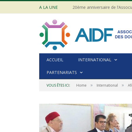
A LA UNE
ACCUEIL
INTERNATIONAL
PARTENARIATS
»
»
VOUS ÊTES ICI:
Home
International
Af