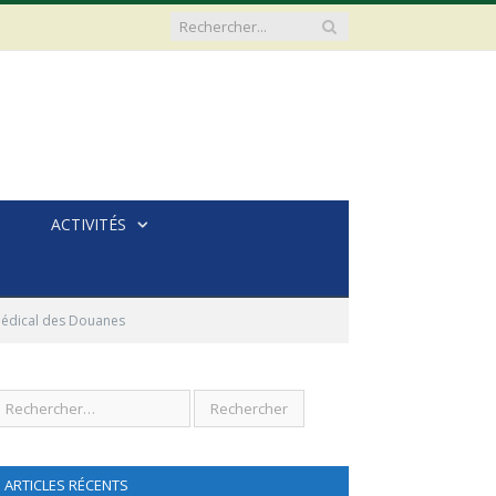
ACTIVITÉS
médical des Douanes
ARTICLES RÉCENTS