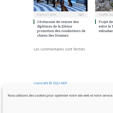
8 JUILLET 2026
0
5 AVRIL 20
Cérémonie de remise des
Projet d
diplômes de la 23ème
entre la 
promotion des conducteurs de
subsaha
chiens des Douanes
Les commentaires sont fermés
Copyright © 2023 AIDF
Nous utilisons des cookies pour optimiser notre site web et notre service