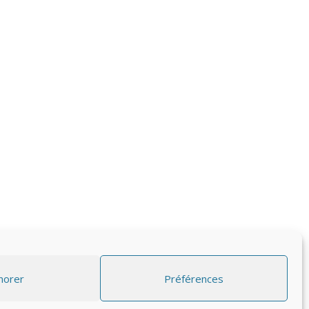
norer
Préférences