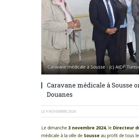
Caravane médicale à Sousse - (c) AIDF Tunisi
Caravane médicale à Sousse or
Douanes
LE
9 NOVEMBRE 2024
Le dimanche
3 novembre 2024
, le
Directeur 
médicale à la ville de
Sousse
au profit de tous l