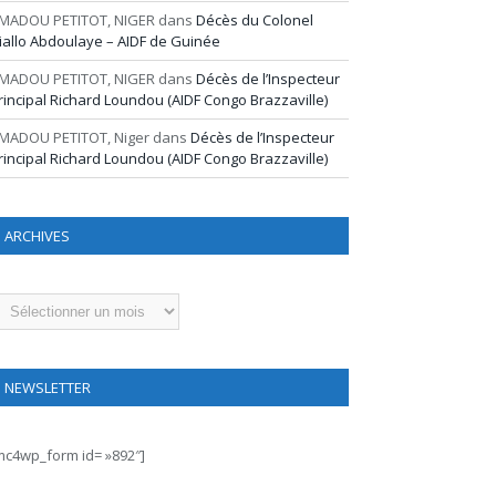
MADOU PETITOT, NIGER
dans
Décès du Colonel
iallo Abdoulaye – AIDF de Guinée
MADOU PETITOT, NIGER
dans
Décès de l’Inspecteur
rincipal Richard Loundou (AIDF Congo Brazzaville)
MADOU PETITOT, Niger
dans
Décès de l’Inspecteur
rincipal Richard Loundou (AIDF Congo Brazzaville)
ARCHIVES
rchives
NEWSLETTER
mc4wp_form id= »892″]