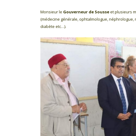
Monsieur le
Gouverneur de Sousse
et plusieurs m
(médecine générale, ophtalmologue, néphrologue, r
diabète etc…).