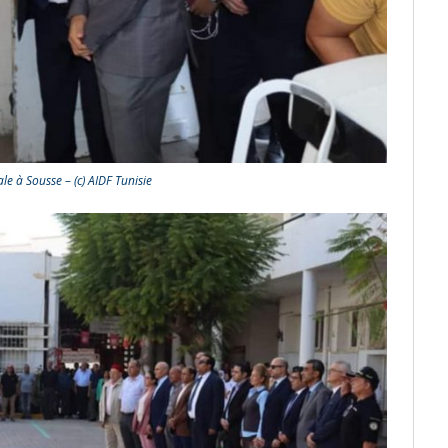
e à Sousse – (c) AIDF Tunisie