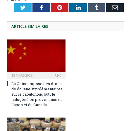
Twitter
Facebook
Pinterest
LinkedIn
Tumblr
Emai
ARTICLE
SIMILAIRES
15 MARS 2026
0
La Chine impose des droits
de douane supplémentaires
sur le caoutchouc butyle
halogéné en provenance du
Japon et du Canada