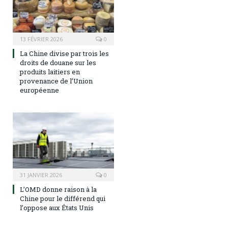
13 FÉVRIER 2026
0
La Chine divise par trois les
droits de douane sur les
produits laitiers en
provenance de l’Union
européenne
31 JANVIER 2026
0
L’OMD donne raison à la
Chine pour le différend qui
l’oppose aux États Unis