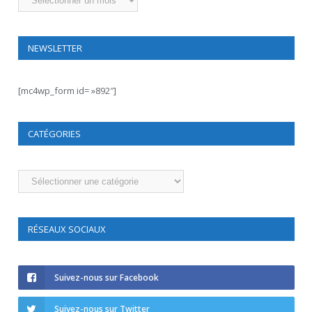
NEWSLETTER
[mc4wp_form id= »892″]
CATÉGORIES
Catégories
RÉSEAUX SOCIAUX
Suivez-nous sur Facebook
Suivez-nous sur Twitter