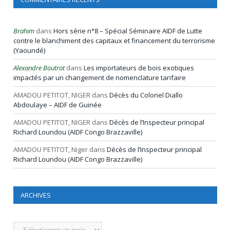
Brahim
dans
Hors série n°8 – Spécial Séminaire AIDF de Lutte
contre le blanchiment des capitaux et financement du terrorisme
(Yaoundé)
Alexandre Boutrot
dans
Les importateurs de bois exotiques
impactés par un changement de nomenclature tarifaire
AMADOU PETITOT, NIGER
dans
Décès du Colonel Diallo
Abdoulaye – AIDF de Guinée
AMADOU PETITOT, NIGER
dans
Décès de l’Inspecteur principal
Richard Loundou (AIDF Congo Brazzaville)
AMADOU PETITOT, Niger
dans
Décès de l’Inspecteur principal
Richard Loundou (AIDF Congo Brazzaville)
ARCHIVES
Archives