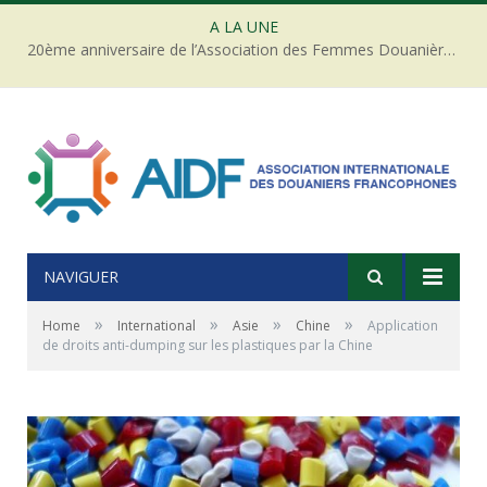
A LA UNE
20ème anniversaire de l’Association des Femmes Douanières de Côte d’ivoire
NAVIGUER
»
»
»
»
Home
International
Asie
Chine
Application
de droits anti-dumping sur les plastiques par la Chine