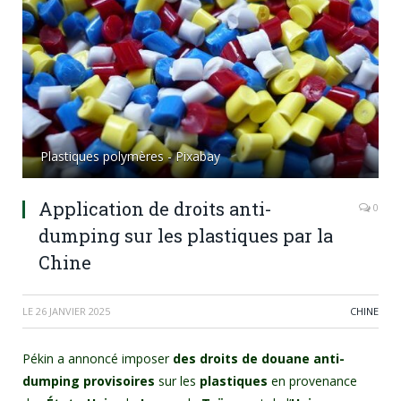
Plastiques polymères - Pixabay
Application de droits anti-
0
dumping sur les plastiques par la
Chine
LE
26 JANVIER 2025
CHINE
Pékin a annoncé imposer
des droits de douane anti-
dumping provisoires
sur les
plastiques
en provenance