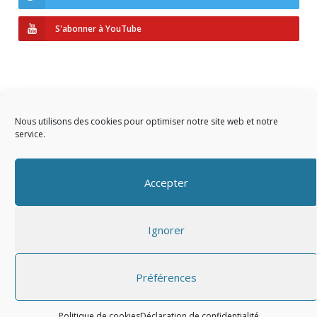
S'abonner à YouTube
Nous utilisons des cookies pour optimiser notre site web et notre
service.
Copyright © 2023 AIDF
Accepter
Présentation
Ignorer
Adhérer
Mentions légales
Préférences
Politique de cookies
Déclaration de confidentialité