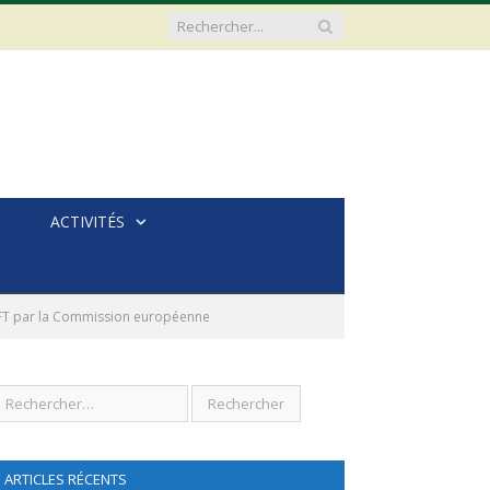
ACTIVITÉS
BC-FT par la Commission européenne
ARTICLES RÉCENTS