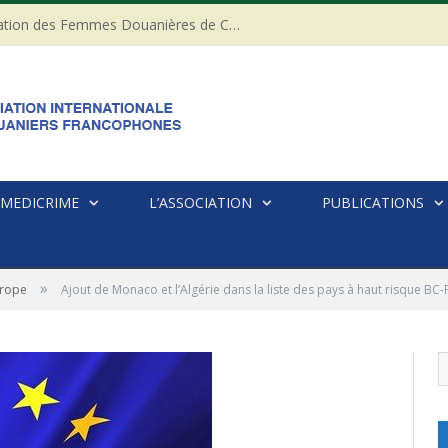
20ème anniversaire de l’Association des Femmes Douanières de Côte d’ivoire
MEDICRIME
L’ASSOCIATION
PUBLICATIONS
»
rope
Ajout de Monaco et l’Algérie dans la liste des pays à haut risque 