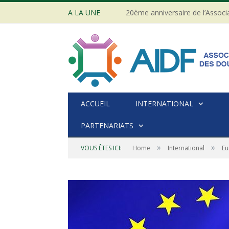
A LA UNE
ACCUEIL
INTERNATIONAL
PARTENARIATS
»
»
VOUS ÊTES ICI:
Home
International
Eu