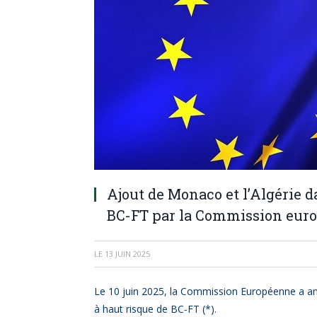
Ajout de Monaco et l’Algérie da
BC-FT par la Commission eur
LE
13 JUIN 2025
Le 10 juin 2025, la Commission Européenne a ann
à haut risque de BC-FT (*).