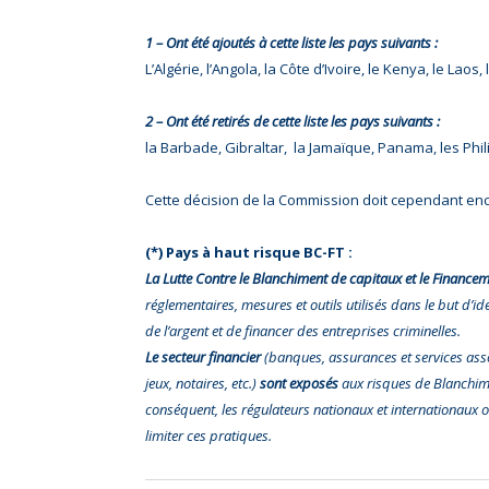
1 – Ont été ajoutés à cette liste les pays suivants :
L’Algérie, l’Angola, la Côte d’Ivoire, le Kenya, le Laos,
2 – Ont été retirés de cette liste les pays suivants :
la Barbade, Gibraltar, la Jamaïque, Panama, les Phil
Cette décision de la Commission doit cependant en
(*) Pays à haut risque BC-FT :
La Lutte Contre le Blanchiment de capitaux et le Financ
réglementaires, mesures et outils utilisés dans le but d’id
de l’argent et de financer des entreprises criminelles.
Le secteur financier
(banques, assurances et services ass
jeux, notaires, etc.)
sont exposés
aux risques de Blanchime
conséquent, les régulateurs nationaux et internationaux 
limiter ces pratiques
.