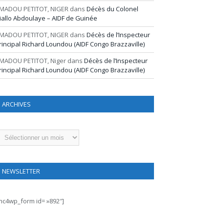
MADOU PETITOT, NIGER
dans
Décès du Colonel
iallo Abdoulaye – AIDF de Guinée
MADOU PETITOT, NIGER
dans
Décès de l’Inspecteur
rincipal Richard Loundou (AIDF Congo Brazzaville)
MADOU PETITOT, Niger
dans
Décès de l’Inspecteur
rincipal Richard Loundou (AIDF Congo Brazzaville)
ARCHIVES
rchives
NEWSLETTER
mc4wp_form id= »892″]