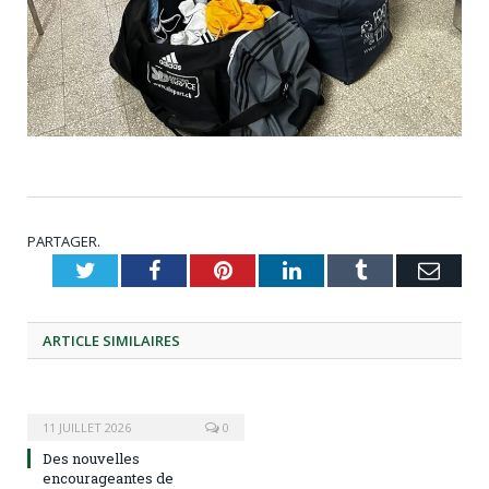
PARTAGER.
Twitter
Facebook
Pinterest
LinkedIn
Tumblr
Emai
ARTICLE
SIMILAIRES
11 JUILLET 2026
0
Des nouvelles
encourageantes de