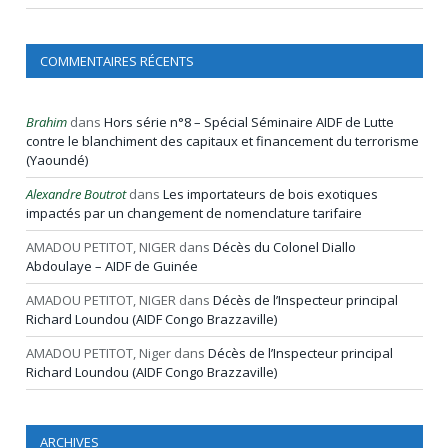
COMMENTAIRES RÉCENTS
Brahim
dans
Hors série n°8 – Spécial Séminaire AIDF de Lutte
contre le blanchiment des capitaux et financement du terrorisme
(Yaoundé)
Alexandre Boutrot
dans
Les importateurs de bois exotiques
impactés par un changement de nomenclature tarifaire
AMADOU PETITOT, NIGER
dans
Décès du Colonel Diallo
Abdoulaye – AIDF de Guinée
AMADOU PETITOT, NIGER
dans
Décès de l’Inspecteur principal
Richard Loundou (AIDF Congo Brazzaville)
AMADOU PETITOT, Niger
dans
Décès de l’Inspecteur principal
Richard Loundou (AIDF Congo Brazzaville)
ARCHIVES