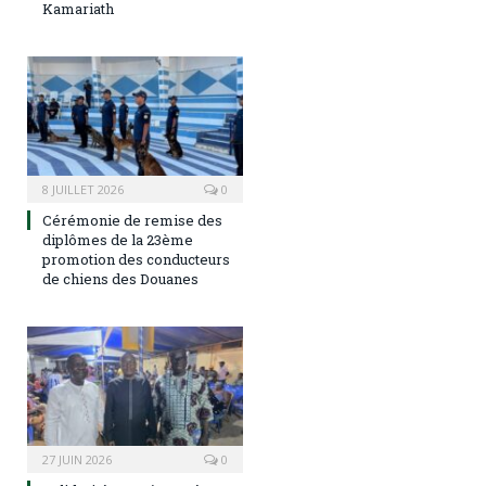
Kamariath
8 JUILLET 2026
0
Cérémonie de remise des
diplômes de la 23ème
promotion des conducteurs
de chiens des Douanes
27 JUIN 2026
0