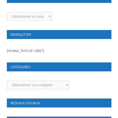
Archives
NEWSLETTER
[mc4wp_form id= »892″]
CATÉGORIES
Catégories
RÉSEAUX SOCIAUX