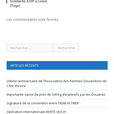
Solidarité AIDF à Lomé
(Togo)
Les commentaires sont fermés
ARTICLES RÉCENTS
20ème anniversaire de l’Association des Femmes Douanières de
Côte d’ivoire
Importante saisie de près de 500 kg d’explosifs par les Douanes
Signature de la convention entre l’ADM et l’AIDF
Opération internationale WHITE SEA VI