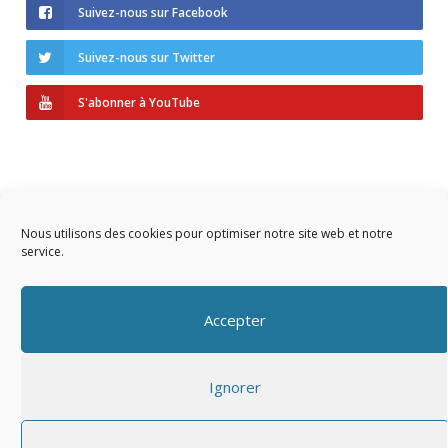
Suivez-nous sur Facebook
Suivez-nous sur Twitter
S'abonner à YouTube
Nous utilisons des cookies pour optimiser notre site web et notre
service.
Copyright © 2023 AIDF
Accepter
Présentation
Ignorer
Adhérer
Mentions légales