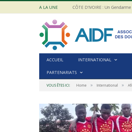
A LA UNE
ACCUEIL
INTERNATIONAL
PARTENARIATS
»
»
VOUS ÊTES ICI:
Home
International
Af