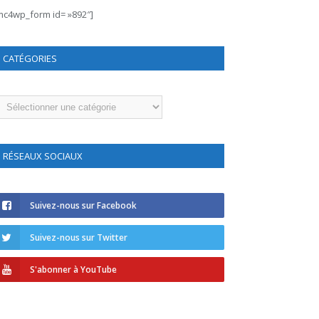
mc4wp_form id= »892″]
CATÉGORIES
atégories
RÉSEAUX SOCIAUX
Suivez-nous sur Facebook
Suivez-nous sur Twitter
S'abonner à YouTube