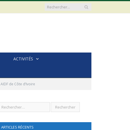
ACTIVITÉS
 AIDF de Côte d’Ivoire
ARTICLES RÉCENTS