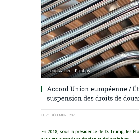
Tubes acier - Pixabay
Accord Union européenne / Éta
suspension des droits de douan
LE
21 DÉCEMBRE 2023
En 2018, sous la présidence de D. Trump, les Éta