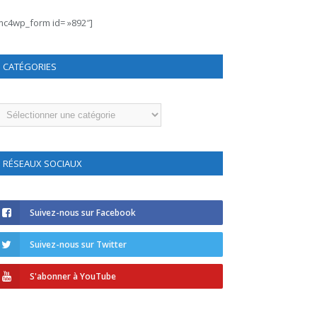
mc4wp_form id= »892″]
CATÉGORIES
atégories
RÉSEAUX SOCIAUX
Suivez-nous sur Facebook
Suivez-nous sur Twitter
S'abonner à YouTube