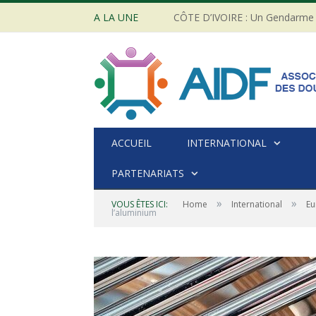
A LA UNE
ACCUEIL
INTERNATIONAL
PARTENARIATS
»
»
VOUS ÊTES ICI:
Home
International
Eu
l’aluminium