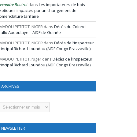
lexandre Boutrot
dans
Les importateurs de bois
xotiques impactés par un changement de
omenclature tarifaire
MADOU PETITOT, NIGER
dans
Décès du Colonel
iallo Abdoulaye – AIDF de Guinée
MADOU PETITOT, NIGER
dans
Décès de l’Inspecteur
rincipal Richard Loundou (AIDF Congo Brazzaville)
MADOU PETITOT, Niger
dans
Décès de l’Inspecteur
rincipal Richard Loundou (AIDF Congo Brazzaville)
ARCHIVES
rchives
NEWSLETTER