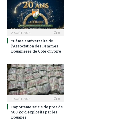
2 AOÛT 2026
0
20ème anniversaire de
l’Association des Femmes
Douanières de Côte d’ivoire
1 AOÛT 2026
0
Importante saisie de près de
500 kg d’explosifs par les
Douanes