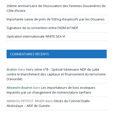
20ème anniversaire de l’Association des Femmes Douanières de
Côte d’ivoire
Importante saisie de près de 500 kg d’explosifs par les Douanes
Signature de la convention entre l’ADM et l’AIDF
Opération internationale WHITE SEA VI
COMMENTAIRES RÉCENTS
Brahim
dans
Hors série n°8 – Spécial Séminaire AIDF de Lutte
contre le blanchiment des capitaux et financement du terrorisme
(Yaoundé)
Alexandre Boutrot
dans
Les importateurs de bois exotiques
impactés par un changement de nomenclature tarifaire
AMADOU PETITOT, NIGER
dans
Décès du Colonel Diallo
Abdoulaye – AIDF de Guinée