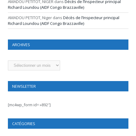
AMADOU PETITOT, NIGER
dans
Décès de l’Inspecteur principal
Richard Loundou (AIDF Congo Brazzaville)
AMADOU PETITOT, Niger
dans
Décès de l’Inspecteur principal
Richard Loundou (AIDF Congo Brazzaville)
ARCHIVES
Archives
NEWSLETTER
[mc4wp_form id= »892″]
CATÉGORIES