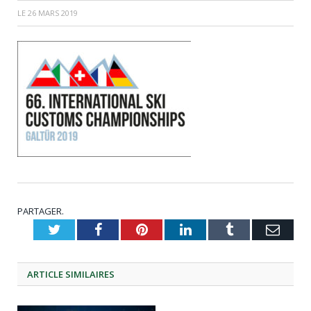
LE
26 MARS 2019
PARTAGER.
Twitter
Facebook
Pinterest
LinkedIn
Tumblr
Emai
ARTICLE
SIMILAIRES