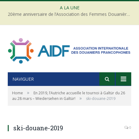
A LA UNE
20ème anniversaire de l’Association des Femmes Douanières de Côte d’ivoire
NAVIGUER
»
Home
En 2019, l’Autriche accueille le tournoi à Galtür du 26
»
au 28 mars – Wiedersehen in Galtür!
ski-douane-2019
ski-douane-2019
0