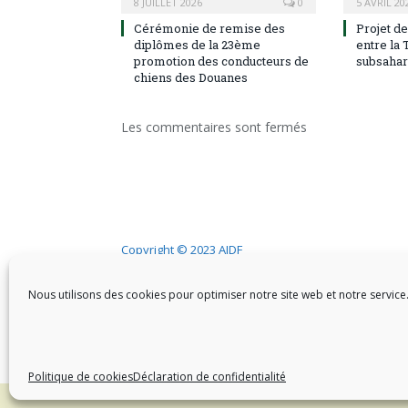
8 JUILLET 2026
0
5 AVRIL 20
Cérémonie de remise des
Projet d
diplômes de la 23ème
entre la 
promotion des conducteurs de
subsaha
chiens des Douanes
Les commentaires sont fermés
Copyright © 2023 AIDF
Nous utilisons des cookies pour optimiser notre site web et notre service
Politique de cookies
Déclaration de confidentialité