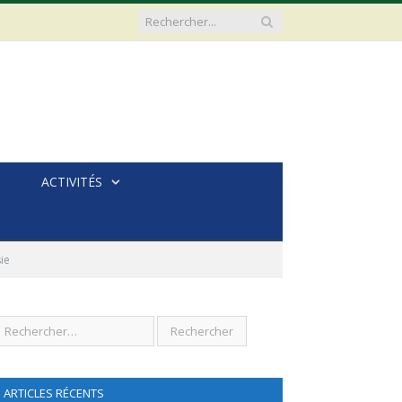
ACTIVITÉS
ie
ARTICLES RÉCENTS