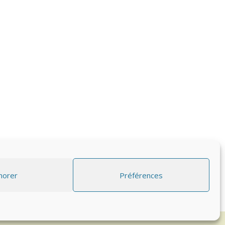
norer
Préférences