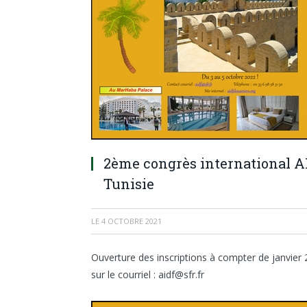
2ème congrès international AI
Tunisie
LE
4 OCTOBRE 2021
Ouverture des inscriptions à compter de janvier 2
sur le courriel : aidf@sfr.fr