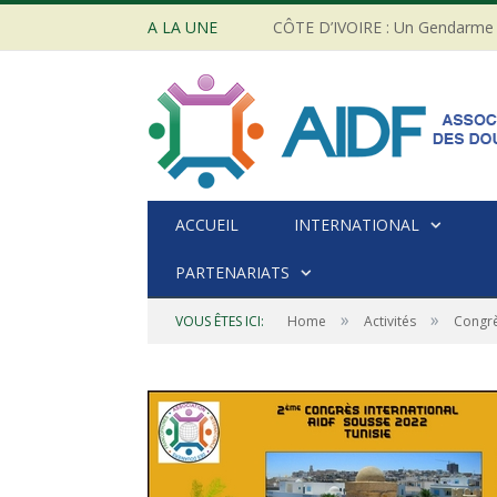
A LA UNE
ACCUEIL
INTERNATIONAL
PARTENARIATS
»
»
VOUS ÊTES ICI:
Home
Activités
Congr