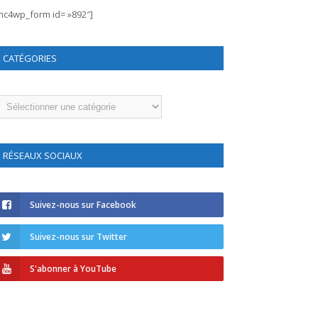
mc4wp_form id= »892″]
CATÉGORIES
atégories
RÉSEAUX SOCIAUX
Suivez-nous sur Facebook
Suivez-nous sur Twitter
S'abonner à YouTube