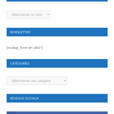
Archives
NEWSLETTER
[mc4wp_form id= »892″]
CATÉGORIES
Catégories
RÉSEAUX SOCIAUX