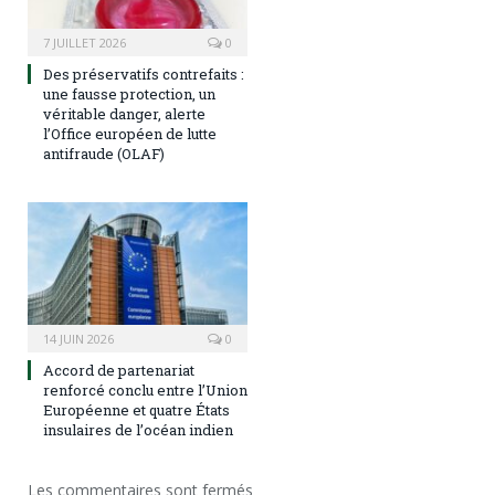
7 JUILLET 2026
0
Des préservatifs contrefaits :
une fausse protection, un
véritable danger, alerte
l’Office européen de lutte
antifraude (OLAF)
14 JUIN 2026
0
Accord de partenariat
renforcé conclu entre l’Union
Européenne et quatre États
insulaires de l’océan indien
Les commentaires sont fermés