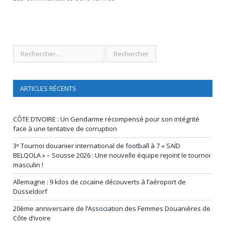
ARTICLES RÉCENTS
CÔTE D’IVOIRE : Un Gendarme récompensé pour son intégrité
face à une tentative de corruption
3ᵉ Tournoi douanier international de football à 7 « SAÏD
BELQOLA » – Sousse 2026 : Une nouvelle équipe rejoint le tournoi
masculin !
Allemagne : 9 kilos de cocaïne découverts à l’aéroport de
Düsseldorf
20ème anniversaire de l’Association des Femmes Douanières de
Côte d’ivoire