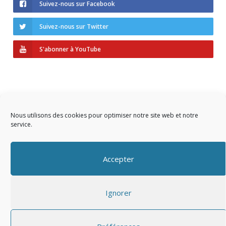
Suivez-nous sur Facebook
Suivez-nous sur Twitter
S'abonner à YouTube
Nous utilisons des cookies pour optimiser notre site web et notre
service.
Copyright © 2023 AIDF
Accepter
Présentation
Ignorer
Adhérer
Mentions légales