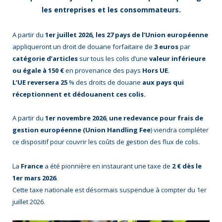
les entreprises et les consommateurs.
A partir du
1er juillet 2026, les 27 pays de l’Union européenne
appliqueront un droit de douane forfaitaire de
3 euros
par
catégorie d’articles
sur tous les colis d’une
valeur inférieure
ou égale à 150 €
en provenance des pays
Hors UE
.
L’UE reversera 25
% des droits de douane
aux pays qui
réceptionnent et dédouanent ces colis.
A partir du
1er novembre 2026
,
une redevance pour frais de
gestion européenne
(Union Handling Fee
) viendra compléter
ce dispositif pour couvrir les coûts de gestion des flux de colis.
La
France
a été pionnière en instaurant une taxe de
2 € dès le
1er mars 2026
.
Cette taxe nationale est désormais suspendue à compter du 1er
juillet 2026.