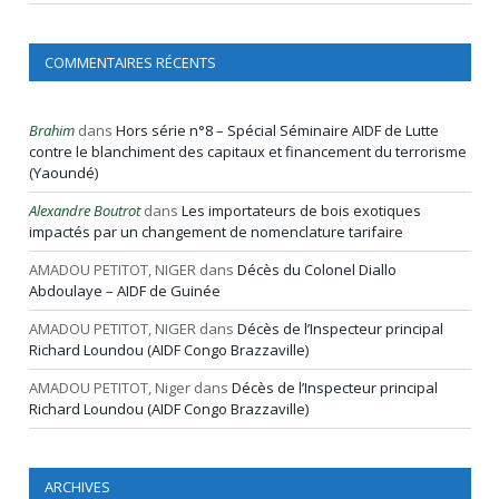
COMMENTAIRES RÉCENTS
Brahim
dans
Hors série n°8 – Spécial Séminaire AIDF de Lutte
contre le blanchiment des capitaux et financement du terrorisme
(Yaoundé)
Alexandre Boutrot
dans
Les importateurs de bois exotiques
impactés par un changement de nomenclature tarifaire
AMADOU PETITOT, NIGER
dans
Décès du Colonel Diallo
Abdoulaye – AIDF de Guinée
AMADOU PETITOT, NIGER
dans
Décès de l’Inspecteur principal
Richard Loundou (AIDF Congo Brazzaville)
AMADOU PETITOT, Niger
dans
Décès de l’Inspecteur principal
Richard Loundou (AIDF Congo Brazzaville)
ARCHIVES