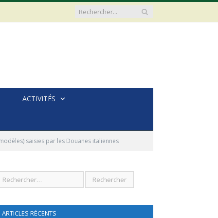
ACTIVITÉS
modèles) saisies par les Douanes italiennes
ARTICLES RÉCENTS