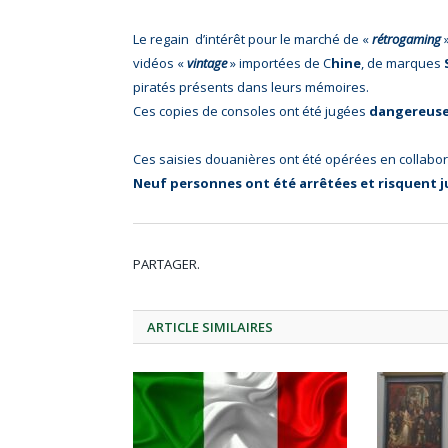
Le regain d’intérêt pour le marché de «
rétrogaming
»
vidéos «
vintage
» importées de C
hine
, de marques
piratés présents dans leurs mémoires.
Ces copies de consoles ont été jugées
dangereus
Ces saisies douanières ont été opérées en collabor
Neuf personnes ont été arrêtées et risquent j
PARTAGER.
ARTICLE
SIMILAIRES