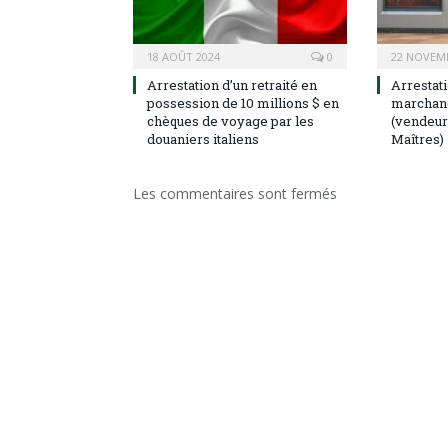
18 AOÛT 2024
0
22 NOVEM
Arrestation d’un retraité en
Arrestati
possession de 10 millions $ en
marchand 
chèques de voyage par les
(vendeur
douaniers italiens
Maîtres)
Les commentaires sont fermés