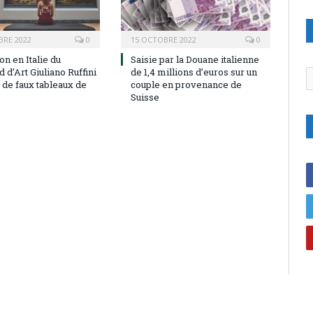
BRE 2022
0
15 OCTOBRE 2022
0
on en Italie du
Saisie par la Douane italienne
d’Art Giuliano Ruffini
de 1,4 millions d’euros sur un
C
 de faux tableaux de
couple en provenance de
Suisse