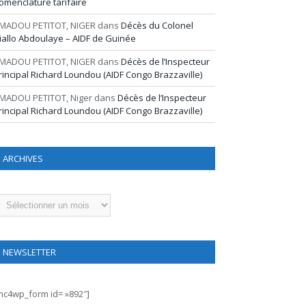
omenclature tarifaire
MADOU PETITOT, NIGER
dans
Décès du Colonel
iallo Abdoulaye – AIDF de Guinée
MADOU PETITOT, NIGER
dans
Décès de l’Inspecteur
rincipal Richard Loundou (AIDF Congo Brazzaville)
MADOU PETITOT, Niger
dans
Décès de l’Inspecteur
rincipal Richard Loundou (AIDF Congo Brazzaville)
ARCHIVES
rchives
NEWSLETTER
mc4wp_form id= »892″]