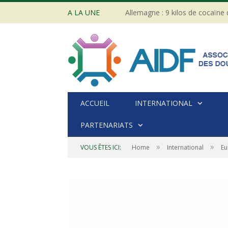
A LA UNE
Allemagne : 9 kilos de cocaïne
ACCUEIL
INTERNATIONAL
PARTENARIATS
»
»
VOUS ÊTES ICI:
Home
International
Eu