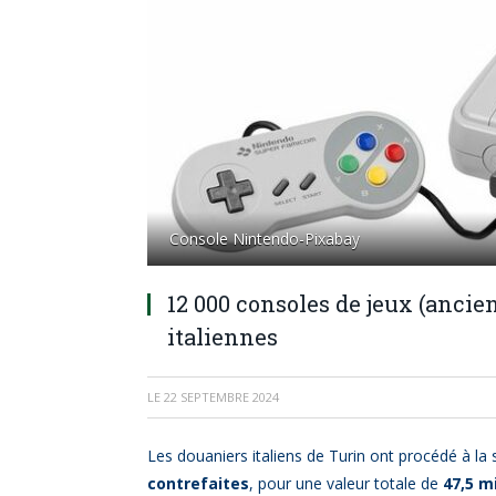
Console Nintendo-Pixabay
12 000 consoles de jeux (ancie
italiennes
LE
22 SEPTEMBRE 2024
Les douaniers italiens de Turin ont procédé à la 
contrefaites
, pour une valeur totale de
47,5 m