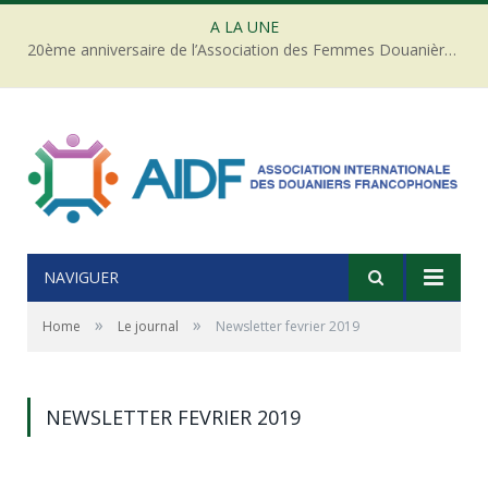
A LA UNE
20ème anniversaire de l’Association des Femmes Douanières de Côte d’ivoire
NAVIGUER
»
»
Home
Le journal
Newsletter fevrier 2019
NEWSLETTER FEVRIER 2019