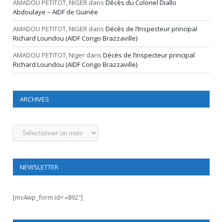
AMADOU PETITOT, NIGER
dans
Décès du Colonel Diallo
Abdoulaye – AIDF de Guinée
AMADOU PETITOT, NIGER
dans
Décès de l’Inspecteur principal
Richard Loundou (AIDF Congo Brazzaville)
AMADOU PETITOT, Niger
dans
Décès de l’Inspecteur principal
Richard Loundou (AIDF Congo Brazzaville)
ARCHIVES
Archives
NEWSLETTER
[mc4wp_form id= »892″]