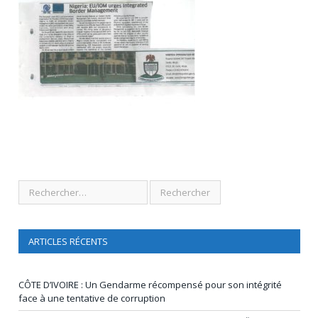
ARTICLES RÉCENTS
CÔTE D’IVOIRE : Un Gendarme récompensé pour son intégrité
face à une tentative de corruption