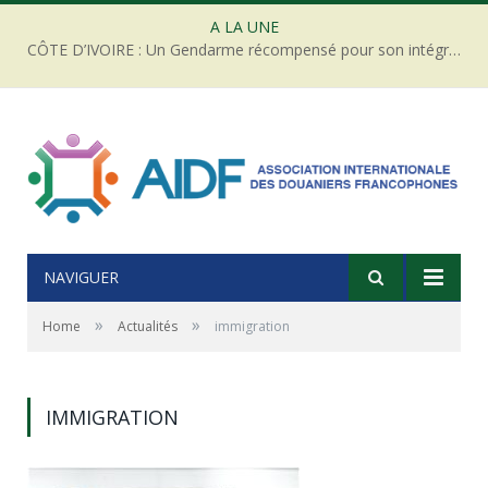
A LA UNE
CÔTE D’IVOIRE : Un Gendarme récompensé pour son intégrité face à une tentative de corruption
NAVIGUER
»
»
Home
Actualités
immigration
IMMIGRATION