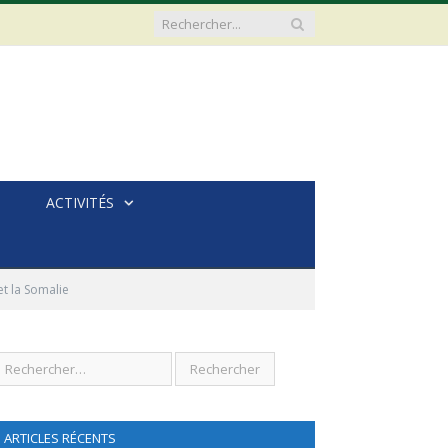
ACTIVITÉS
et la Somalie
ARTICLES RÉCENTS