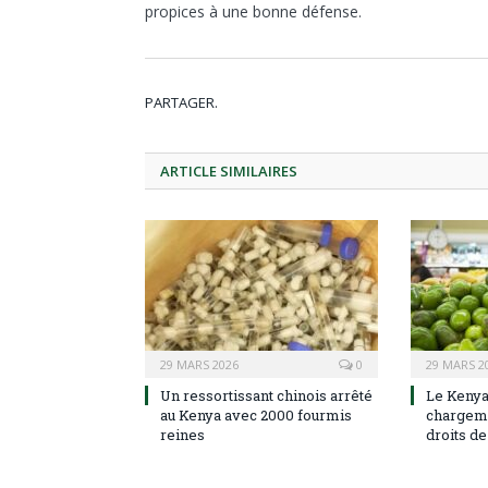
propices à une bonne défense.
PARTAGER.
ARTICLE
SIMILAIRES
29 MARS 2026
0
29 MARS 2
Un ressortissant chinois arrêté
Le Kenya
au Kenya avec 2000 fourmis
chargem
reines
droits d