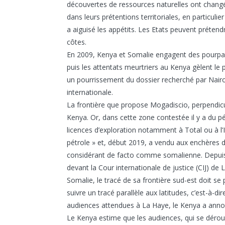
découvertes de ressources naturelles ont changé 
dans leurs prétentions territoriales, en particul
a aiguisé les appétits. Les Etats peuvent prétend
côtes.
En 2009, Kenya et Somalie engagent des pourparle
puis les attentats meurtriers au Kenya gèlent le 
un pourrissement du dossier recherché par Nairobi
internationale.
La frontière que propose Mogadiscio, perpendicul
Kenya. Or, dans cette zone contestée il y a du p
licences d’exploration notamment à Total ou à l’
pétrole » et, début 2019, a vendu aux enchères d
considérant de facto comme somalienne. Depuis 
devant la Cour internationale de justice (CIJ) d
Somalie, le tracé de sa frontière sud-est doit se 
suivre un tracé parallèle aux latitudes, c’est-à-di
audiences attendues à La Haye, le Kenya a annonc
Le Kenya estime que les audiences, qui se déroul