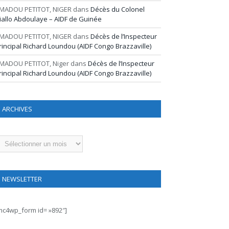
MADOU PETITOT, NIGER
dans
Décès du Colonel
iallo Abdoulaye – AIDF de Guinée
MADOU PETITOT, NIGER
dans
Décès de l’Inspecteur
rincipal Richard Loundou (AIDF Congo Brazzaville)
MADOU PETITOT, Niger
dans
Décès de l’Inspecteur
rincipal Richard Loundou (AIDF Congo Brazzaville)
ARCHIVES
rchives
NEWSLETTER
mc4wp_form id= »892″]