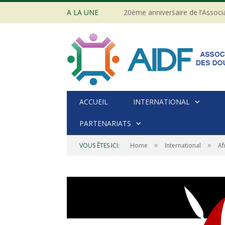
A LA UNE
ACCUEIL
INTERNATIONAL
PARTENARIATS
»
»
VOUS ÊTES ICI:
Home
International
Af