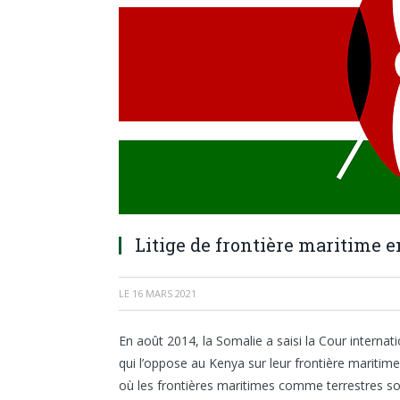
Litige de frontière maritime e
LE
16 MARS 2021
En août 2014, la Somalie a saisi la Cour internatio
qui l’oppose au Kenya sur leur frontière maritime
où les frontières maritimes comme terrestres sont